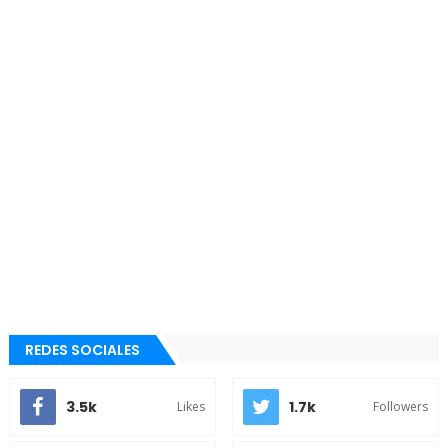
REDES SOCIALES
3.5k
1.7k
Likes
Followers