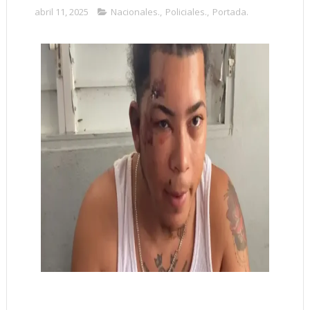
abril 11, 2025
Nacionales.
,
Policiales.
,
Portada.