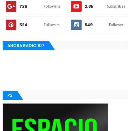
735
2.8k
Followers
Subscribes
524
849
Followers
Followers
AHORA RADIO 107
P2