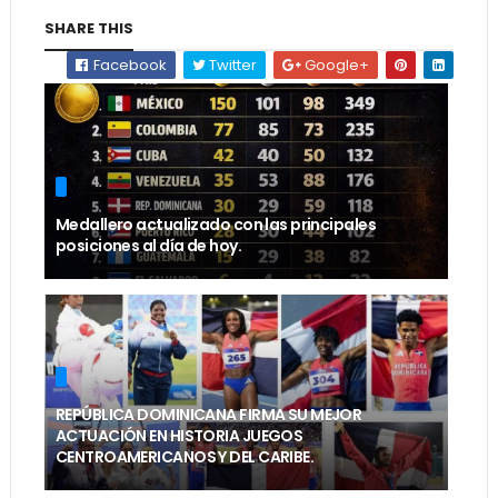
SHARE THIS
Facebook
Twitter
Google+
Medallero actualizado con las principales
posiciones al día de hoy.
REPÚBLICA DOMINICANA FIRMA SU MEJOR
ACTUACIÓN EN HISTORIA JUEGOS
CENTROAMERICANOS Y DEL CARIBE.