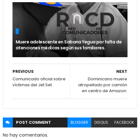
Muere adolescente en Sabana Yegua por falta de
atenciones médicas según sus familiares.
PREVIOUS
NEXT
Comunicado oficial sobre
Dominicano muere
víctimas del Jet Set.
atropellado por camión
en centro de Amazon.
POST
COMMENT
BLOGGER
DISQUS
FACEBOOK
No hay comentarios.