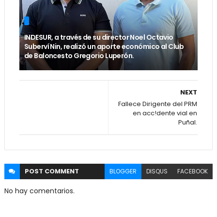
INDESUR, a través de su director Noel Octavio
Suberví Nin, realizó un aporte económico al Club
de Baloncesto Gregorio Luperón.
NEXT
Fallece Dirigente del PRM
en acc!dente vial en
Puñal.
POST
COMMENT
BLOGGER
DISQUS
FACEBOOK
No hay comentarios.