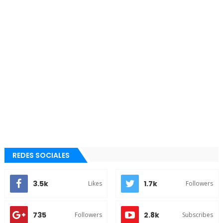
REDES SOCIALES
3.5k
1.7k
Likes
Followers
735
2.8k
Followers
Subscribes