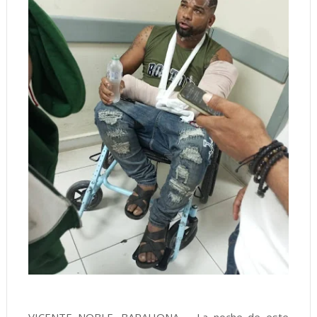
VICENTE NOBLE, BARAHONA. - La noche de este