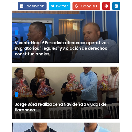
Facebook
Twitter
Google+
Vicente Noble! Periodista denuncia operativos
migratorios "ilegales" y violación de derechos
constitucionales.
Jorge Báez realiza cena Navideña a viudas de
Barahona.