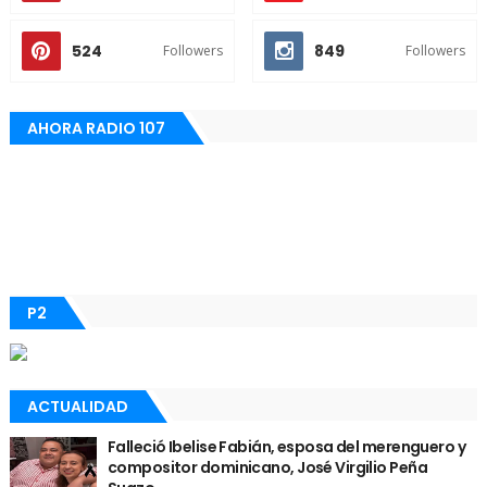
524
849
Followers
Followers
AHORA RADIO 107
P2
ACTUALIDAD
Falleció Ibelise Fabián, esposa del merenguero y
compositor dominicano, José Virgilio Peña