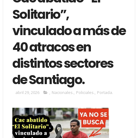
Solitario”,
vinculado a más de
40 atracos en
distintos sectores
de Santiago.
abril 29, 2026
,
Nacionales.
,
Policiales.
,
Portada.