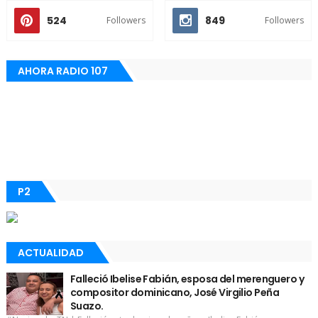
524
849
Followers
Followers
AHORA RADIO 107
P2
ACTUALIDAD
Falleció Ibelise Fabián, esposa del merenguero y
compositor dominicano, José Virgilio Peña
Suazo.