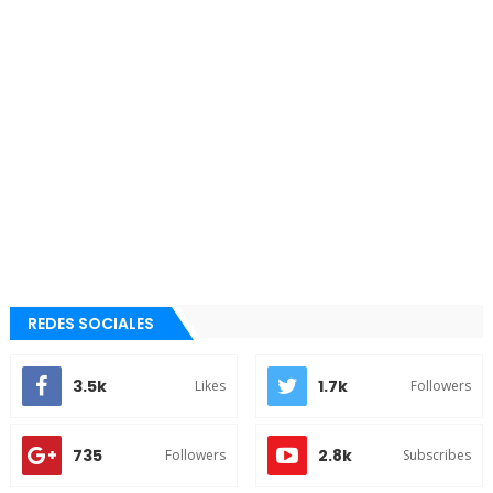
REDES SOCIALES
3.5k
1.7k
Likes
Followers
735
2.8k
Followers
Subscribes