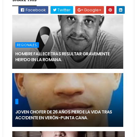
Facebook
Twitter
Google+
REGIONALES.
HOMBRE FALLECE TRAS RESULTAR GRAVEMENTE
HER!DO EN LA ROMANA.
JOVEN CHOFER DE 26 AÑOS PIERDE LA VIDA TRAS
ACC!DENTE EN VERÓN-PUNTA CANA.