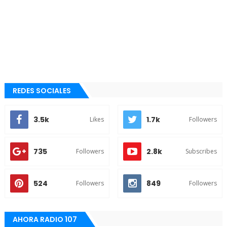
REDES SOCIALES
3.5k
1.7k
Likes
Followers
735
2.8k
Followers
Subscribes
524
849
Followers
Followers
AHORA RADIO 107