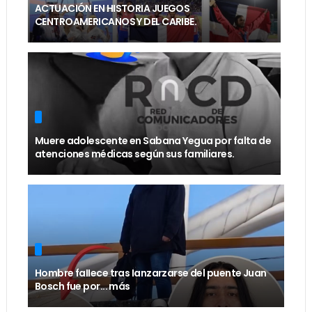
ACTUACIÓN EN HISTORIA JUEGOS
CENTROAMERICANOS Y DEL CARIBE.
Muere adolescente en Sabana Yegua por falta de
atenciones médicas según sus familiares.
Hombre faIIece tras Ianzarzarse del puente Juan
Bosch fue por... más