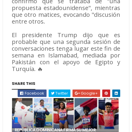
confirmó que se trataba de "una
propuesta estadounidense", mientras
que otro matices, evocando "discusión
entre otros.
El presidente Trump dijo que es
probable que una segunda sesión de
conversaciones tenga lugar este fin de
semana en Islamabad, mediada por
Pakistán con el apoyo de Egipto y
Turquía. 🔥
SHARE THIS
Facebook
Twitter
Google+
REPÚBLICA DOMINICANA FIRMA SU MEJOR