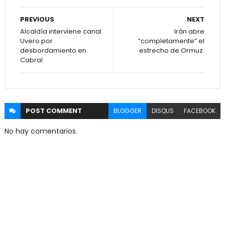
PREVIOUS
NEXT
Alcaldía interviene canal
Irán abre
Uvero por
“completamente” el
desbordamiento en
estrecho de Ormuz.
Cabral
POST
COMMENT
BLOGGER
DISQUS
FACEBOOK
No hay comentarios.