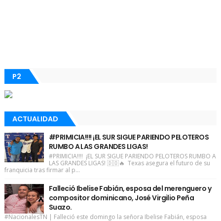
P2
ACTUALIDAD
#PRIMICIA!!!! ¡EL SUR SIGUE PARIENDO PELOTEROS
RUMBO A LAS GRANDES LIGAS!
#PRIMICIA!!!! ¡EL SUR SIGUE PARIENDO PELOTEROS RUMBO A
LAS GRANDES LIGAS! 🇩🇴🔥 Texas asegura el futuro de su
franquicia tras firmar al p...
Falleció Ibelise Fabián, esposa del merenguero y
compositor dominicano, José Virgilio Peña
Suazo.
#NacionalesTN | Falleció este domingo la señora Ibelise Fabián, esposa