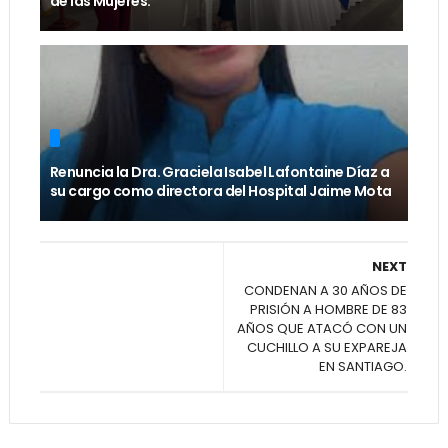
de las Mujeres.
Renuncia la Dra. Graciela Isabel Lafontaine Díaz a
su cargo como directora del Hospital Jaime Mota
NEXT
CONDENAN A 30 AÑOS DE
PRISIÓN A HOMBRE DE 83
AÑOS QUE ATACÓ CON UN
CUCHILLO A SU EXPAREJA
EN SANTIAGO.