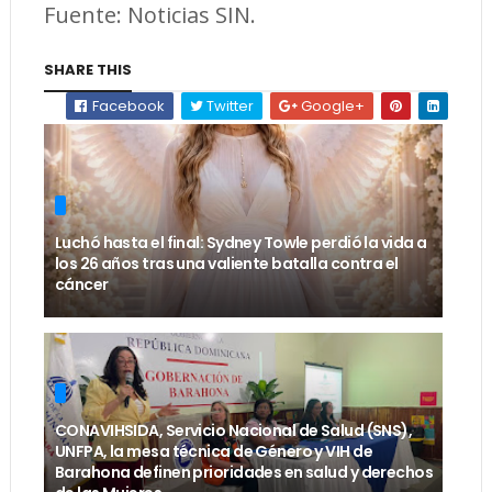
Fuente: Noticias SIN.
SHARE THIS
Facebook
Twitter
Google+
Luchó hasta el final: Sydney Towle perdió la vida a
los 26 años tras una valiente batalla contra el
cáncer
CONAVIHSIDA, Servicio Nacional de Salud (SNS),
UNFPA, la mesa técnica de Género y VIH de
Barahona definen prioridades en salud y derechos