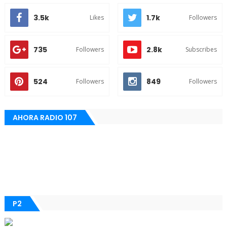
3.5k
1.7k
Likes
Followers
735
2.8k
Followers
Subscribes
524
849
Followers
Followers
AHORA RADIO 107
P2