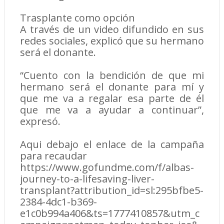
Trasplante como opción
A través de un video difundido en sus
redes sociales, explicó que su hermano
será el donante.
“Cuento con la bendición de que mi
hermano será el donante para mí y
que me va a regalar esa parte de él
que me va a ayudar a continuar”,
expresó.
Aqui debajo el enlace de la campaña
para recaudar
https://www.gofundme.com/f/albas-
journey-to-a-lifesaving-liver-
transplant?attribution_id=sl:295bfbe5-
2384-4dc1-b369-
e1c0b994a406&ts=1777410857&utm_c