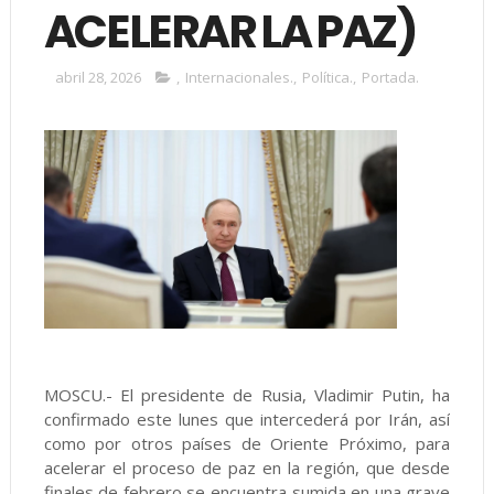
ACELERAR LA PAZ)
abril 28, 2026
,
Internacionales.
,
Política.
,
Portada.
MOSCU.- El presidente de Rusia, Vladimir Putin, ha
confirmado este lunes que intercederá por Irán, así
como por otros países de Oriente Próximo, para
acelerar el proceso de paz en la región, que desde
finales de febrero se encuentra sumida en una grave