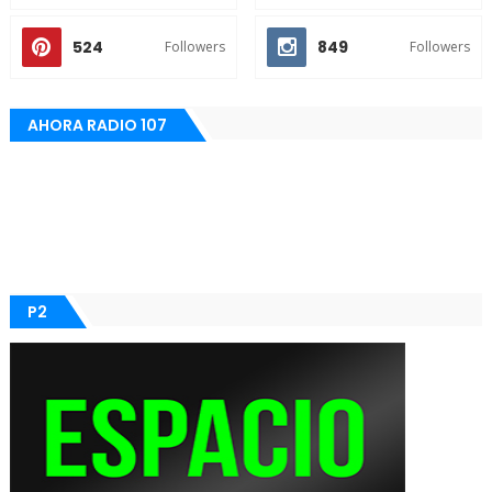
524
849
Followers
Followers
AHORA RADIO 107
P2