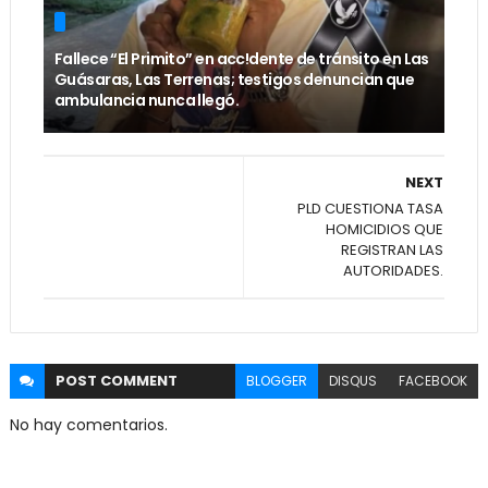
Fallece “El Primito” en acc!dente de tránsito en Las
Guásaras, Las Terrenas; testigos denuncian que
ambulancia nunca llegó.
NEXT
PLD CUESTIONA TASA
HOMICIDIOS QUE
REGISTRAN LAS
AUTORIDADES.
POST
COMMENT
BLOGGER
DISQUS
FACEBOOK
No hay comentarios.