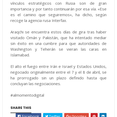
vínculos estratégicos con Rusia son de gran
importancia y por tanto continuarán por esa vía. «Ese
es el camino que seguiremos», ha dicho, según
recoge la agencia rusa Interfax.
Araqchi se encuentra estos días de gira tras haber
visitado Omán y Pakistán, que ha intentado mediar
sin éxito en una cumbre para que autoridades de
Washington y Teherán se vieran las caras en
Islamabad.
El alto el fuego entre Irán e Israel y Estados Unidos,
negociado originalmente entre el 7 y el 8 de abril, se
ha prorrogado sin un plazo definido hasta que
concluyan las negociaciones.
#almomentodigital
SHARE THIS
Facebook
Twitter
Google+