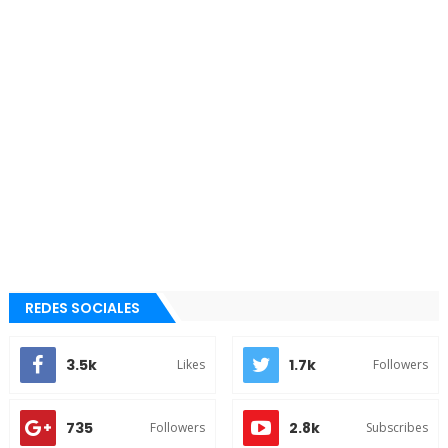
REDES SOCIALES
3.5k
1.7k
Likes
Followers
735
2.8k
Followers
Subscribes