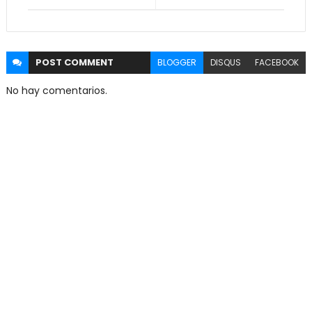
POST
COMMENT
BLOGGER
DISQUS
FACEBOOK
No hay comentarios.