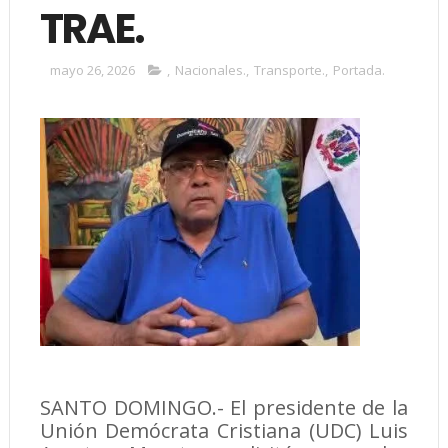
TRAE.
mayo 26, 2026
,
Nacionales.
,
Transporte.
,
Portada.
SANTO DOMINGO.- El presidente de la
Unión Demócrata Cristiana (UDC) Luis