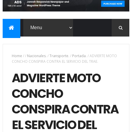
Home
/
/
Nacionales.
/
Transporte.
/
Portada.
/
ADVIERTE MOTO
CONCHO CONSPIRA CONTRA EL SERVICIO DEL TRAE.
ADVIERTE MOTO
CONCHO
CONSPIRA CONTRA
EL SERVICIO DEL