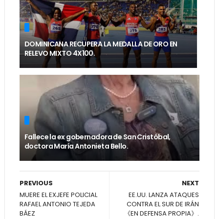
DOMINICANA RECUPERA LA MEDALLA DE ORO EN
RELEVO MIXTO 4X100.
Fallece la ex gobernadora de San Cristóbal,
doctora María Antonieta Bello.
PREVIOUS
NEXT
MUERE EL EXJEFE POLICIAL
EE.UU. LANZA ATAQUES
RAFAEL ANTONIO TEJEDA
CONTRA EL SUR DE IRÁN
BÁEZ
《EN DEFENSA PROPIA》.