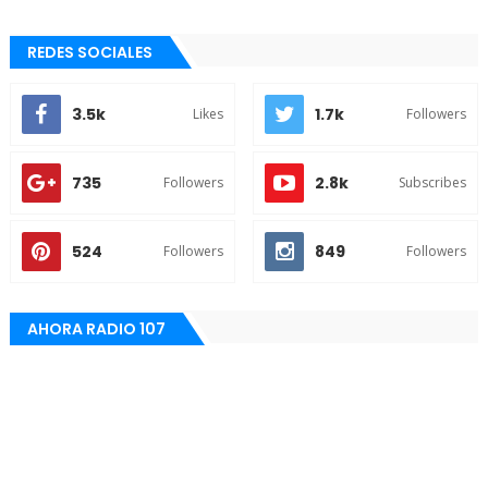
REDES SOCIALES
3.5k
1.7k
Likes
Followers
735
2.8k
Followers
Subscribes
524
849
Followers
Followers
AHORA RADIO 107