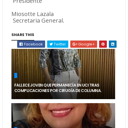
Presidente
Miosotte Lazala
Secretaria General.
SHARE THIS
Facebook
Twitter
Google+
FALLECE JOVEN QUE PERMANECÍA EN UCI TRAS
COMPLICACIONES POR CIRUGÍA DE COLUMNA.