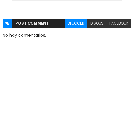
POST
COMMENT
BLOGGER
DISQUS
FACEBOOK
No hay comentarios.