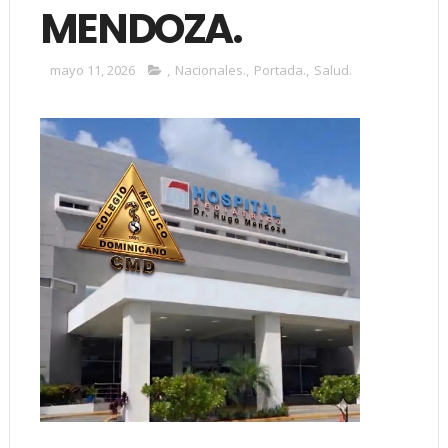
MENDOZA.
mayo 11, 2026
,
Nacionales.
,
Portada.
,
Salud.