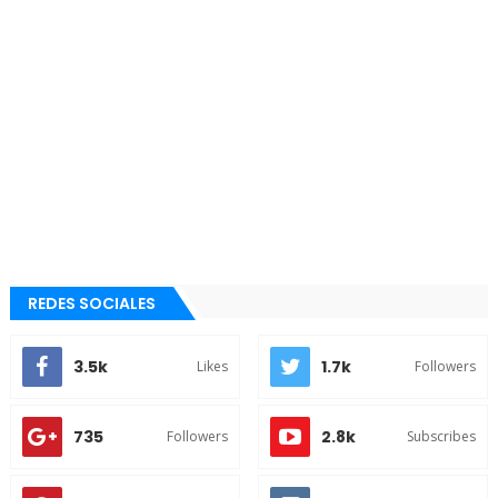
REDES SOCIALES
3.5k
1.7k
Likes
Followers
735
2.8k
Followers
Subscribes