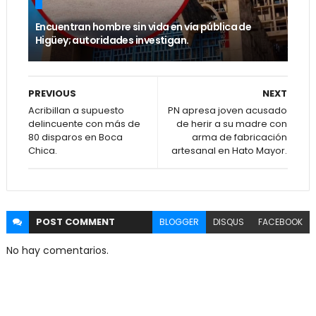
Encuentran hombre sin vida en vía pública de
Higüey; autoridades investigan.
PREVIOUS
NEXT
Acribillan a supuesto
PN apresa joven acusado
delincuente con más de
de herir a su madre con
80 disparos en Boca
arma de fabricación
Chica.
artesanal en Hato Mayor.
POST
COMMENT
BLOGGER
DISQUS
FACEBOOK
No hay comentarios.