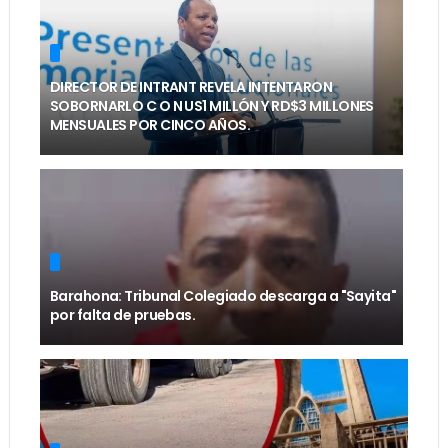
DIRECTOR DE INTRANT REVELA INTENTARON
SOBORNARLO C O N US1 MILLÓN Y RD$3 MILLONES
MENSUALES POR CINCO AÑOS.
Barahona: Tribunal Colegiado descarga a "Sayita"
por falta de pruebas.