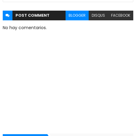
POST
COMMENT
BLOGGER
DISQUS
FACEBOOK
No hay comentarios.