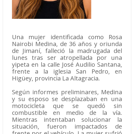
Una mujer identificada como Rosa
Nairobi Medina, de 36 años y oriunda
de Jimaní, falleció la madrugada del
lunes tras ser atropellada por una
yipeta en la calle José Audilio Santana,
frente a la iglesia San Pedro, en
Higüey, provincia La Altagracia.
Según informes preliminares, Medina
y su esposo se desplazaban en una
motocicleta que se quedó sin
combustible en medio de la vía.
Mientras intentaban solucionar la
situación, fueron impactados de
frente por el vehículo. La mujer sufrió