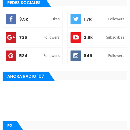
REDES SOCIALES
3.5k
1.7k
Likes
Followers
735
2.8k
Followers
Subscribes
524
849
Followers
Followers
AHORA RADIO 107
P2