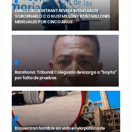
DIRECTOR DE INTRANT REVELA INTENTARON
SOBORNARLO C O N US1 MILLÓN Y RD$3 MILLONES
MENSUALES POR CINCO AÑOS.
Barahona: Tribunal Colegiado descarga a "Sayita"
por falta de pruebas.
Encuentran hombre sin vida en vía pública de