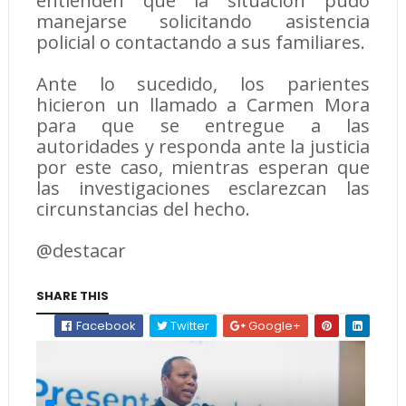
entienden que la situación pudo
manejarse solicitando asistencia
policial o contactando a sus familiares.
Ante lo sucedido, los parientes
hicieron un llamado a Carmen Mora
para que se entregue a las
autoridades y responda ante la justicia
por este caso, mientras esperan que
las investigaciones esclarezcan las
circunstancias del hecho.
@destacar
SHARE THIS
Facebook
Twitter
Google+