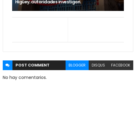
Higüey; autoridades investigan.
POST
COMMENT
BLOGGER
DISQUS
FACEBOOK
No hay comentarios.