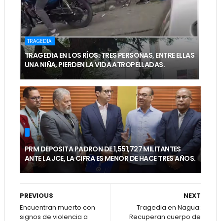
TRAGEDIA.
TRAGEDIA EN LOS RÍOS: TRES PERSONAS, ENTRE ELLAS
UNA NIÑA, PIERDEN LA VIDA ATROPELLADAS.
PRM DEPOSITA PADRON DE 1,551,727 MILITANTES
ANTE LA JCE, LA CIFRA ES MENOR DE HACE TRES AÑOS.
PREVIOUS
NEXT
Encuentran muerto con
Tragedia en Nagua:
signos de violencia a
Recuperan cuerpo de