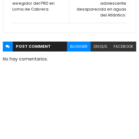
exregidor del PRD en
adolescente
Loma de Cabrera.
desaparecida en aguas
del Atlántico.
POST
COMMENT
BLOGGER
DISQUS
FACEBOOK
No hay comentarios.