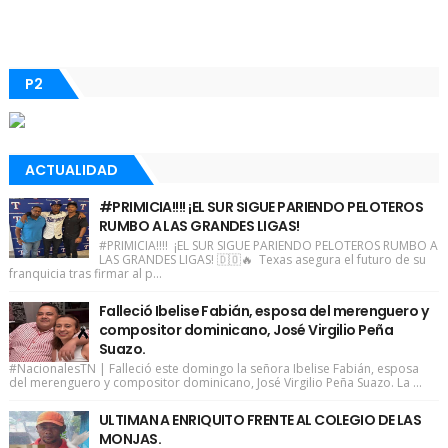
P2
ACTUALIDAD
#PRIMICIA!!!! ¡EL SUR SIGUE PARIENDO PELOTEROS
RUMBO A LAS GRANDES LIGAS!
#PRIMICIA!!!! ¡EL SUR SIGUE PARIENDO PELOTEROS RUMBO A
LAS GRANDES LIGAS! 🇩🇴🔥 Texas asegura el futuro de su
franquicia tras firmar al p...
Falleció Ibelise Fabián, esposa del merenguero y
compositor dominicano, José Virgilio Peña
Suazo.
#NacionalesTN | Falleció este domingo la señora Ibelise Fabián, esposa
del merenguero y compositor dominicano, José Virgilio Peña Suazo. La ...
ULTIMAN A ENRIQUITO FRENTE AL COLEGIO DE LAS
MONJAS.