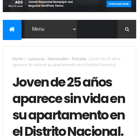
Home
/
/
Luctuosa.
/
Nacionales.
/
Portada.
/
Joven de 25 años
aparece sin vida en su apartamento en el Distrito Nacional.
Joven de 25 años
aparece sin vida en
su apartamento en
el Distrito Nacional.