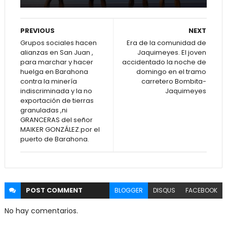
PREVIOUS
NEXT
Grupos sociales hacen
Era de la comunidad de
alianzas en San Juan ,
Jaquimeyes. El joven
para marchar y hacer
accidentado la noche de
huelga en Barahona
domingo en el tramo
contra la minería
carretero Bombita-
indiscriminada y la no
Jaquimeyes
exportación de tierras
granuladas ,ni
GRANCERAS del señor
MAIKER GONZÁLEZ.por el
puerto de Barahona.
POST
COMMENT
BLOGGER
DISQUS
FACEBOOK
No hay comentarios.