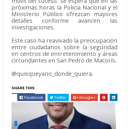
móvil del suceso. Se espera que en las
próximas horas la Policía Nacional y el
Ministerio Público ofrezcan mayores
detalles conforme avancen las
investigaciones.
Este caso ha reavivado la preocupación
entre ciudadanos sobre la seguridad
en centros de entretenimiento y áreas
circundantes en San Pedro de Macorís.
@quisqueyano_donde_quiera.
SHARE THIS
Facebook
Twitter
Google+