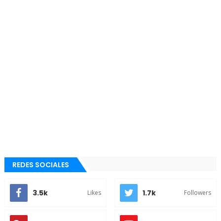
REDES SOCIALES
3.5k
1.7k
Likes
Followers