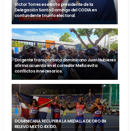
Víctor Torres es electo presidente de la
Delegación Santo Domingo del CODIA en
contundente triunfo electoral.
Dirigente transportista dominicano Juan Hubieres
afirma acuerdo en el corredor Mella evita
conflictos innecesarios.
DOMINICANA RECUPERA LA MEDALLA DE ORO EN
RELEVO MIXTO 4X100.