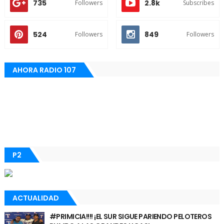
735
2.8k
Followers
Subscribes
524
849
Followers
Followers
AHORA RADIO 107
P2
ACTUALIDAD
#PRIMICIA!!!! ¡EL SUR SIGUE PARIENDO PELOTEROS