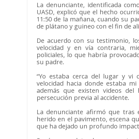
La denunciante, identificada como
UASD, explicó que el hecho ocurri
11:50 de la mañana, cuando su pa
de plátano y guineo con el fin de a
De acuerdo con su testimonio, lo
velocidad y en vía contraria, m
policiales, lo que habría provocad
su padre.
“Yo estaba cerca del lugar y vi 
velocidad hacia donde estaba mi 
además que existen videos del
persecución previa al accidente.
La denunciante afirmó que tras 
herido en el pavimento, escena qu
que ha dejado un profundo impacto