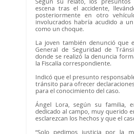
Según su relato, los presuntos
escena tras el accidente, lleván
posteriormente en otro vehícu
involucrados habría acudido a un
como un choque.
La joven también denunció que el
General de Seguridad de Tránsit
donde se realizó la denuncia formal
la Fiscalía correspondiente.
Indicó que el presunto responsable
tránsito para ofrecer declaraciones
para el conocimiento del caso.
Ángel Lora, según su familia, 
dedicado al campo, muy querido en
esclarezcan los hechos y que el c
“Solo pedimos justicia por la 