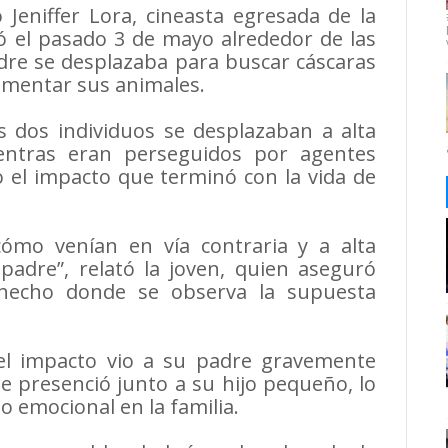
 Jeniffer Lora, cineasta egresada de la
ó el pasado 3 de mayo alrededor de las
dre se desplazaba para buscar cáscaras
limentar sus animales.
s dos individuos se desplazaban a alta
ientras eran perseguidos por agentes
o el impacto que terminó con la vida de
cómo venían en vía contraria y a alta
padre”, relató la joven, quien aseguró
 hecho donde se observa la supuesta
el impacto vio a su padre gravemente
e presenció junto a su hijo pequeño, lo
 emocional en la familia.