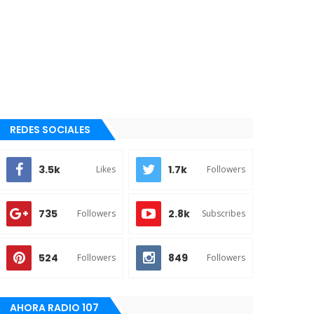
REDES SOCIALES
3.5k
1.7k
Likes
Followers
735
2.8k
Followers
Subscribes
524
849
Followers
Followers
AHORA RADIO 107