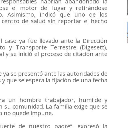
 responsables habrían abandonado la
dose el motor del lugar y retirándose
lo. Asimismo, indicó que uno de los
 centro de salud sin reportar el hecho
 caso ya fue llevado ante la Dirección
o y Transporte Terrestre (Digesett),
 y se inició el proceso de citación ante
 ya se presentó ante las autoridades de
 y que se espera la fijación de una fecha
era un hombre trabajador, humilde y
 su comunidad. La familia exige que se
aso no quede impune.
muerte de nuestro padre”, expresó la