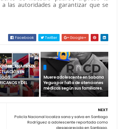
 a las autoridades a garantizar que se
Facebook
Twitter
Google+
DOMINICANA FIRMA
CTUACIÓN EN
UEGOS
Muere adolescente en Sabana
ICANOS Y DEL
Yegua por falta de atenciones
médicas según sus familiares.
NEXT
Policía Nacional localiza sana y salva en Santiago
Rodríguez a adolescente reportada como
desaparecida en Santiago.