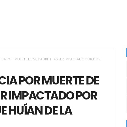
TICIA POR MUERTE DE SU PADRE TRAS SER IMPACTADO POR DOS
CIA POR MUERTE DE
ER IMPACTADO POR
 HUÍAN DE LA