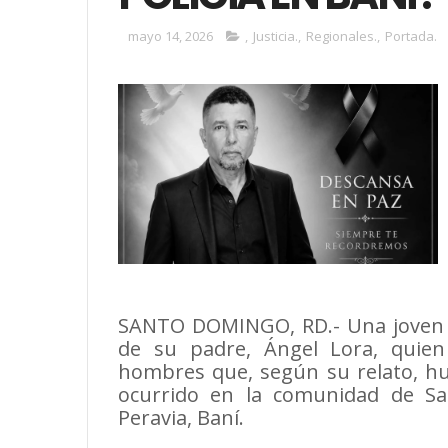
mayo 14, 2026
,
Justicia.
,
Regionales.
,
Portada.
SANTO DOMINGO, RD.- Una joven de
de su padre, Ángel Lora, quien
hombres que, según su relato, hu
ocurrido en la comunidad de Sa
Peravia, Baní.