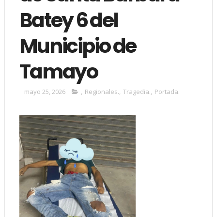
Batey 6 del
Municipio de
Tamayo
mayo 25, 2026
,
Regionales.
,
Tragedia.
,
Portada.