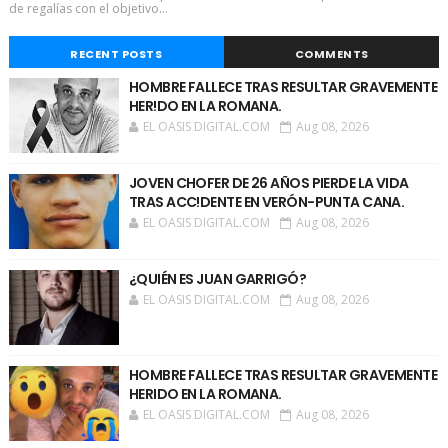
de regalías con el objetivo...
RECENT POSTS
COMMENTS
HOMBRE FALLECE TRAS RESULTAR GRAVEMENTE
HER!DO EN LA ROMANA.
EL OASIS DIGITAL.COM
Aug 08, 2026
JOVEN CHOFER DE 26 AÑOS PIERDE LA VIDA
TRAS ACC!DENTE EN VERÓN-PUNTA CANA.
EL OASIS DIGITAL.COM
Aug 08, 2026
¿QUIÉN ES JUAN GARRIGÓ?
EL OASIS DIGITAL.COM
Aug 08, 2026
HOMBRE FALLECE TRAS RESULTAR GRAVEMENTE
HERIDO EN LA ROMANA.
EL OASIS DIGITAL.COM
Aug 08, 2026