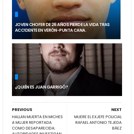
JOVEN CHOFER DE 26 AÑOS PIERDE LA VIDA TRAS
ACC!DENTE EN VERÓN-PUNTA CANA.
¿QUIÉN ES JUAN GARRIGÓ?
PREVIOUS
NEXT
HALLAN MUERTA EN MICHES
MUERE EL EXJEFE POLICIAL
A MUJER REPORTADA
RAFAEL ANTONIO TEJEDA
COMO DESAPARECIDA;
BÁEZ
AUTORIDADES INVESTIGAN