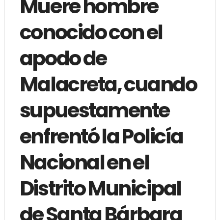
Muere hombre
conocido con el
apodo de
Malacreta, cuando
supuestamente
enfrentó la Policía
Nacional en el
Distrito Municipal
de Santa Bárbara