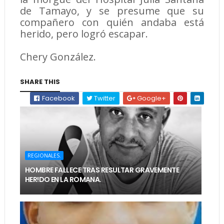
de Tamayo, y se presume que su
compañero con quién andaba está
herido, pero logró escapar.
Chery González.
SHARE THIS
Facebook
Twitter
Google+
REGIONALES.
HOMBRE FALLECE TRAS RESULTAR GRAVEMENTE
HER!DO EN LA ROMANA.