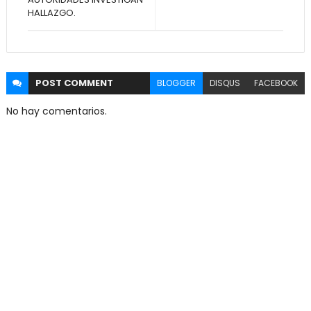
HALLAZGO.
POST
COMMENT
BLOGGER
DISQUS
FACEBOOK
No hay comentarios.