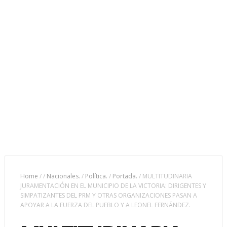
Home
/
/
Nacionales.
/
Política.
/
Portada.
/
MULTITUDINARIA
JURAMENTACIÓN EN EL MUNICIPIO DE LA VICTORIA: DIRIGENTES Y
SIMPATIZANTES DEL PRM Y OTRAS ORGANIZACIONES PASAN A
APOYAR A LA FUERZA DEL PUEBLO Y A LEONEL FERNÁNDEZ.