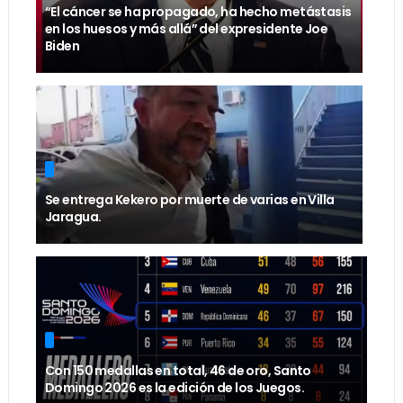
“El cáncer se ha propagado, ha hecho metástasis
en los huesos y más allá” del expresidente Joe
Biden
Se entrega Kekero por muerte de varias en Villa
Jaragua.
Con 150 medallas en total, 46 de oro, Santo
Domingo 2026 es la edición de los Juegos.