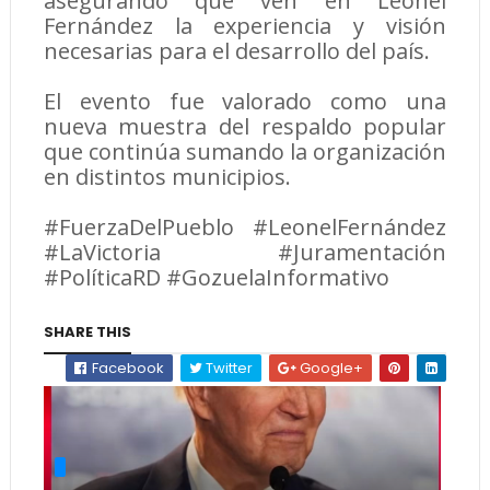
asegurando que ven en Leonel
Fernández la experiencia y visión
necesarias para el desarrollo del país.
El evento fue valorado como una
nueva muestra del respaldo popular
que continúa sumando la organización
en distintos municipios.
#FuerzaDelPueblo #LeonelFernández
#LaVictoria #Juramentación
#PolíticaRD #GozuelaInformativo
SHARE THIS
Facebook
Twitter
Google+