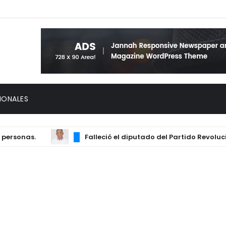
IONALES
sonas.
Falleció el diputado del Partido Revoluciona