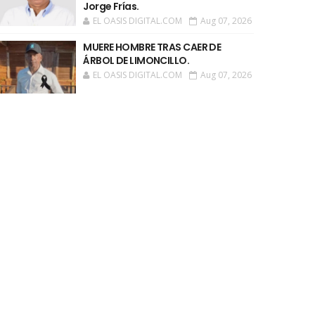
Jorge Frías.
EL OASIS DIGITAL.COM
Aug 07, 2026
MUERE HOMBRE TRAS CAER DE
ÁRBOL DE LIMONCILLO.
EL OASIS DIGITAL.COM
Aug 07, 2026