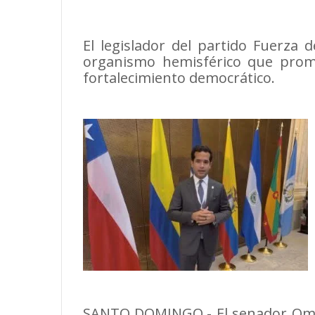
El legislador del partido Fuerza 
organismo hemisférico que promu
fortalecimiento democrático.
SANTO DOMINGO.- El senador Omar