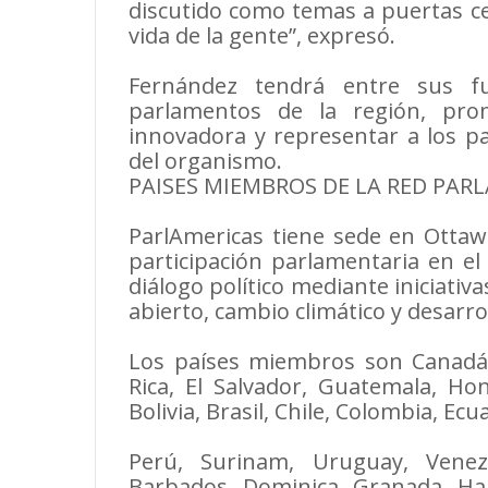
discutido como temas a puertas cer
vida de la gente”, expresó.
Fernández tendrá entre sus fu
parlamentos de la región, prom
innovadora y representar a los pa
del organismo.
PAISES MIEMBROS DE LA RED PAR
ParlAmericas tiene sede en Ottaw
participación parlamentaria en el
diálogo político mediante iniciati
abierto, cambio climático y desarr
Los países miembros son Canadá, 
Rica, El Salvador, Guatemala, Ho
Bolivia, Brasil, Chile, Colombia, E
Perú, Surinam, Uruguay, Vene
Barbados, Dominica, Granada, Hai