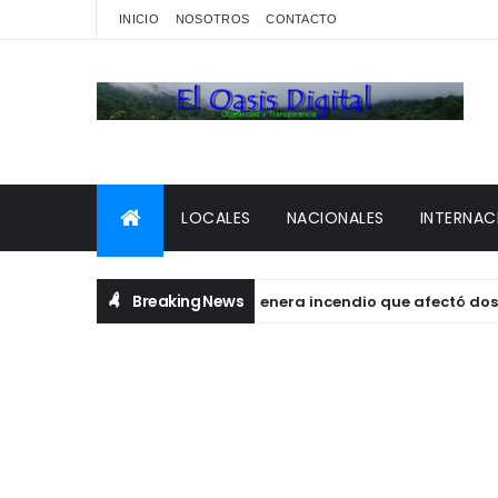
INICIO
NOSOTROS
CONTACTO
LOCALES
NACIONALES
INTERNAC
Breaking News
Tanque de gas genera incendio que afectó dos per