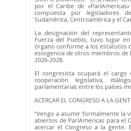
por el Caribe de «ParlAmericas»
compuesta por legisladores d
Sudamérica, Centroamérica y el Car
La designación del representante
Fuerza del Pueblo, tuvo lugar en
órgano conforme a los estatutos d
escogencia de otros miembros de la
2026-2028.
El congresista ocupará el cargo 
cooperación legislativa, diál
parlamentarias entre los países m
ACERCAR EL CONGRESO A LA GENT
“Vengo a asumir formalmente la vi
abiertos de ParlAmericas para el 
acercar el Congreso a la gente.