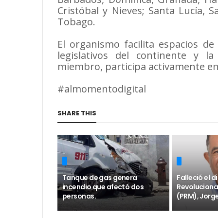
Cristóbal y Nieves; Santa Lucía, S
Tobago.
El organismo facilita espacios de
legislativos del continente y 
miembro, participa activamente en 
#almomentodigital
SHARE THIS
Tanque de gas genera
Falleció el 
incendio que afectó dos
Revoluciona
personas.
(PRM), Jorge