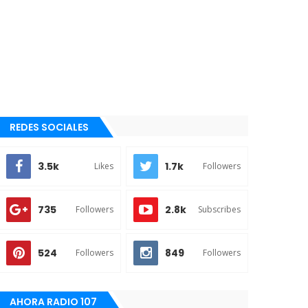
REDES SOCIALES
3.5k
1.7k
Likes
Followers
735
2.8k
Followers
Subscribes
524
849
Followers
Followers
AHORA RADIO 107