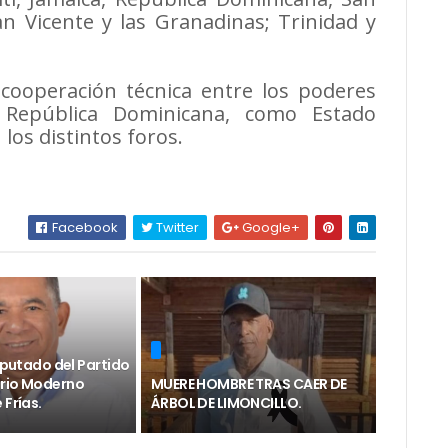
an Vicente y las Granadinas; Trinidad y
 cooperación técnica entre los poderes
la República Dominicana, como Estado
los distintos foros.
Facebook
Twitter
Google+
diputado del Partido
rio Moderno
MUERE HOMBRE TRAS CAER DE
 Frías.
ÁRBOL DE LIMONCILLO.