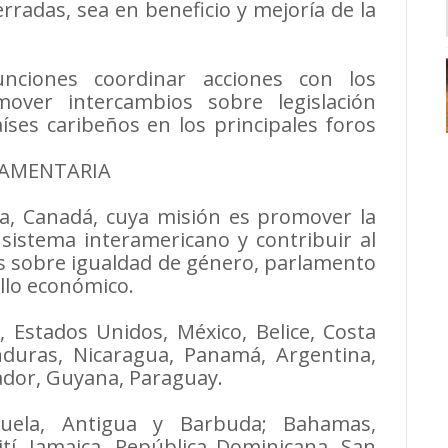
radas, sea en beneficio y mejoría de la
nciones coordinar acciones con los
over intercambios sobre legislación
íses caribeños en los principales foros
LAMENTARIA
a, Canadá, cuya misión es promover la
 sistema interamericano y contribuir al
vas sobre igualdad de género, parlamento
ollo económico.
Estados Unidos, México, Belice, Costa
nduras, Nicaragua, Panamá, Argentina,
cuador, Guyana, Paraguay.
zuela, Antigua y Barbuda; Bahamas,
tí, Jamaica, República Dominicana, San