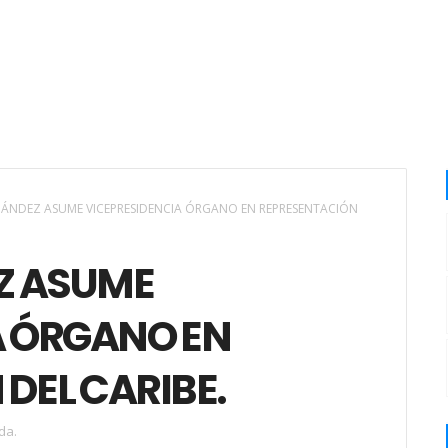
ÁNDEZ ASUME VICEPRESIDENCIA ÓRGANO EN REPRESENTACIÓN
Z ASUME
A ÓRGANO EN
DEL CARIBE.
da.