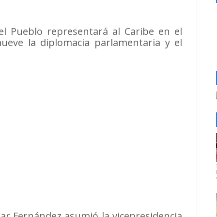
del Pueblo representará al Caribe en el
eve la diplomacia parlamentaria y el
 Fernández asumió la vicepresidencia