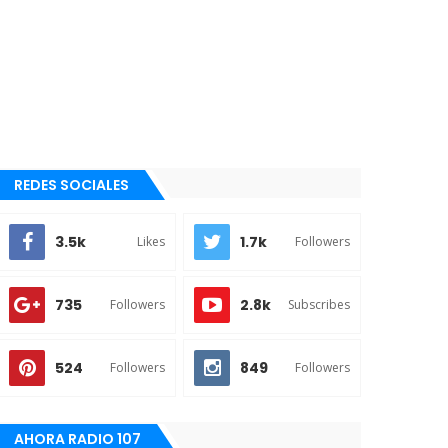
REDES SOCIALES
3.5k
1.7k
Likes
Followers
735
2.8k
Followers
Subscribes
524
849
Followers
Followers
AHORA RADIO 107