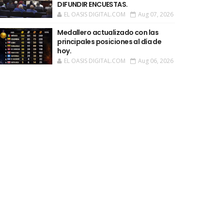
DIFUNDIR ENCUESTAS.
EL OASIS DIGITAL.COM
Aug 07, 2026
Medallero actualizado con las
principales posiciones al día de
hoy.
EL OASIS DIGITAL.COM
Aug 06, 2026