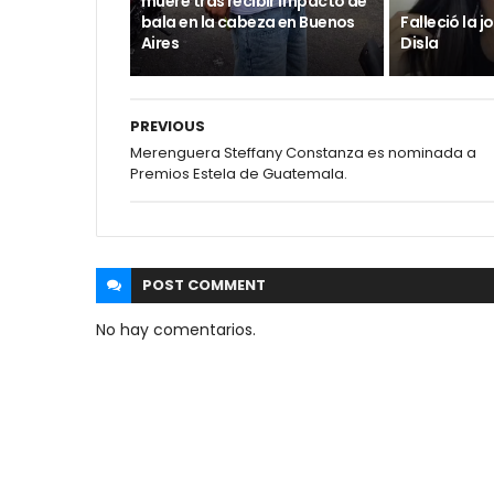
muere tras recibir impacto de
bala en la cabeza en Buenos
Falleció la 
Aires
Disla
PREVIOUS
Merenguera Steffany Constanza es nominada a
Premios Estela de Guatemala.
POST
COMMENT
No hay comentarios.