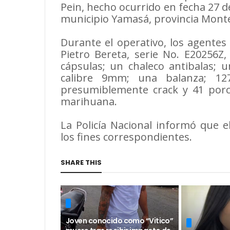
Pein, hecho ocurrido en fecha 27 de
municipio Yamasá, provincia Monte
Durante el operativo, los agente
Pietro Bereta, serie No. E20256Z
cápsulas; un chaleco antibalas; u
calibre 9mm; una balanza; 12
presumiblemente crack y 41 por
marihuana.
La Policía Nacional informó que e
los fines correspondientes.
SHARE THIS
Joven conocido como “Vitico”