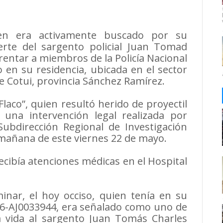
ien era activamente buscado por su
erte del sargento policial Juan Tomad
rentar a miembros de la Policía Nacional
 en su residencia, ubicada en el sector
e Cotui, provincia Sánchez Ramírez.
 Flaco”, quien resultó herido de proyectil
na intervención legal realizada por
 Subdirección Regional de Investigación
mañana de este viernes 22 de mayo.
ecibía atenciones médicas en el Hospital
inar, el hoy occiso, quien tenía en su
26-AJ0033944, era señalado como uno de
a vida al sargento Juan Tomás Charles