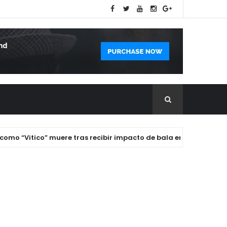
Vitico” muere tras recibir impacto de bala en la cabeza en Bue