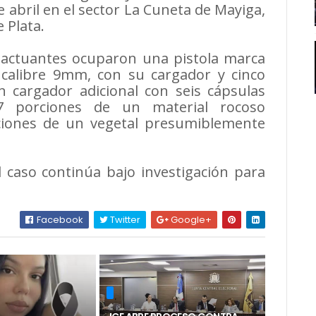
 abril en el sector La Cuneta de Mayiga,
 Plata.
s actuantes ocuparon una pistola marca
, calibre 9mm, con su cargador y cinco
n cargador adicional con seis cápsulas
7 porciones de un material rocoso
ciones de un vegetal presumiblemente
l caso continúa bajo investigación para
Facebook
Twitter
Google+