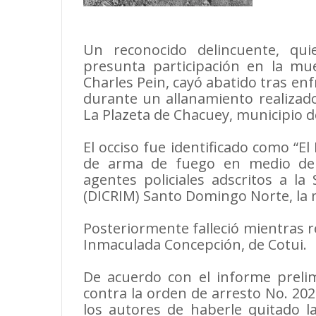
Un reconocido delincuente, qu
presunta participación en la mu
Charles Pein, cayó abatido tras enf
durante un allanamiento realizado
La Plazeta de Chacuey, municipio d
El occiso fue identificado como “El
de arma de fuego en medio de u
agentes policiales adscritos a la
(DICRIM) Santo Domingo Norte, la 
Posteriormente falleció mientras r
Inmaculada Concepción, de Cotui.
De acuerdo con el informe prelim
contra la orden de arresto No. 20
los autores de haberle quitado l