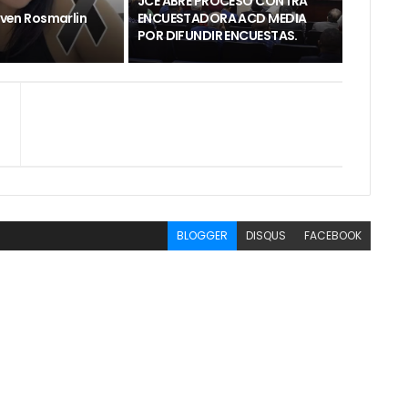
JCE ABRE PROCESO CONTRA
joven Rosmarlin
ENCUESTADORA ACD MEDIA
POR DIFUNDIR ENCUESTAS.
BLOGGER
DISQUS
FACEBOOK