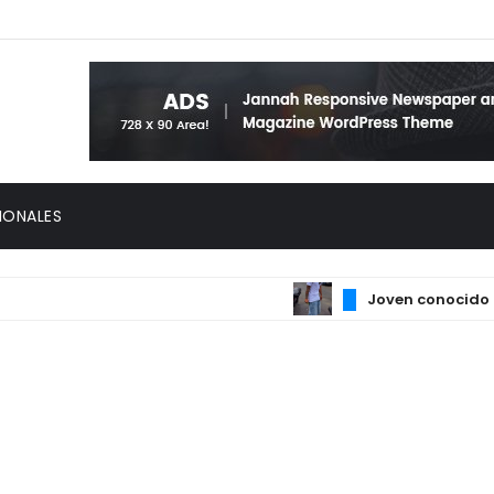
IONALES
Joven conocido como “