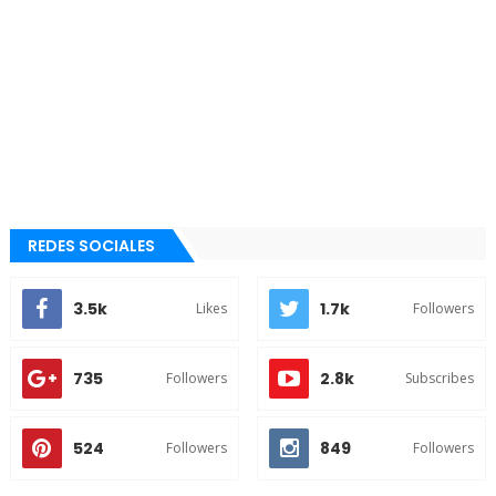
REDES SOCIALES
3.5k
1.7k
Likes
Followers
735
2.8k
Followers
Subscribes
524
849
Followers
Followers