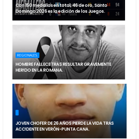
Con 150 medallas en total, 46 de oro, Santo
Domingo 2026 es la edición de los Juegos.
REGIONALES.
HOMBRE FALLECE TRAS RESULTAR GRAVEMENTE
HER!DO EN LA ROMANA.
JOVEN CHOFER DE 26 AÑOS PIERDE LA VIDA TRAS
ACC!DENTE EN VERÓN-PUNTA CANA.