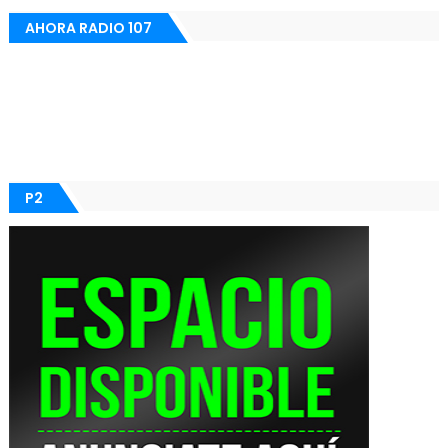
AHORA RADIO 107
P2