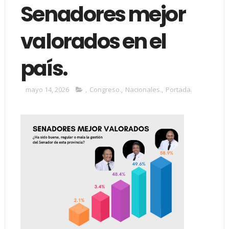
Senadores mejor
valorados en el
país.
mayo 14, 2026
,
Congreso.
,
Nacionales.
,
Portada.