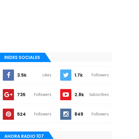
REDES SOCIALES
3.5k
1.7k
Likes
Followers
735
2.8k
Followers
Subscribes
524
849
Followers
Followers
AHORA RADIO 107