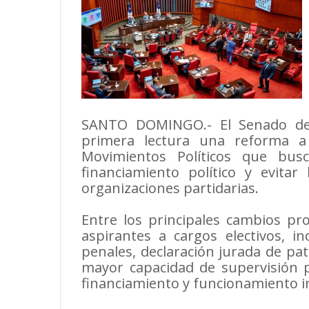
SANTO DOMINGO.- El Senado de
primera lectura una reforma a
Movimientos Políticos que bus
financiamiento político y evitar l
organizaciones partidarias.
Entre los principales cambios pr
aspirantes a cargos electivos, in
penales, declaración jurada de pa
mayor capacidad de supervisión pa
financiamiento y funcionamiento in