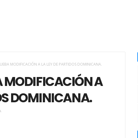
UEBA MODIFICACIÓN A LA LEY DE PARTIDOS DOMINICANA.
 MODIFICACIÓN A
DOS DOMINICANA.
.