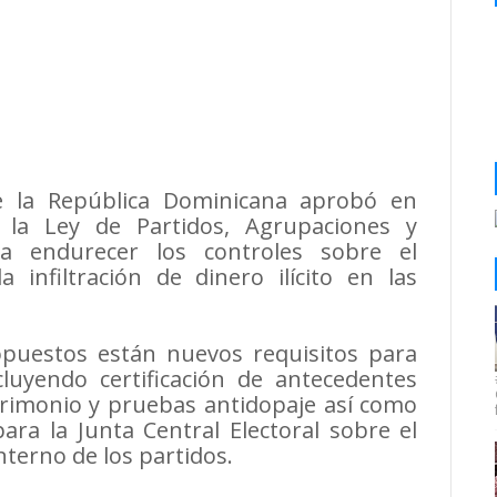
 la República Dominicana aprobó en
 la Ley de Partidos, Agrupaciones y
ca endurecer los controles sobre el
a infiltración de dinero ilícito en las
opuestos están nuevos requisitos para
cluyendo certificación de antecedentes
trimonio y pruebas antidopaje así como
ra la Junta Central Electoral sobre el
terno de los partidos.