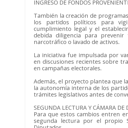
INGRESO DE FONDOS PROVENIENTE
También la creación de programas
los partidos políticos para vi
cumplimiento legal y el estable
debida diligencia para prevenir 
narcotráfico o lavado de activos.
La iniciativa fue impulsada por va
en discusiones recientes sobre tra
en campañas electorales.
Además, el proyecto plantea que l
la autonomía interna de los parti
trámites legislativos antes de conve
SEGUNDA LECTURA Y CÁMARA DE 
Para que estos cambios entren e
segunda lectura por el propio
Diputados.