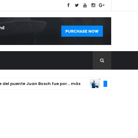
 puente Juan Bosch fue por... más
DIRECTOR DE INT