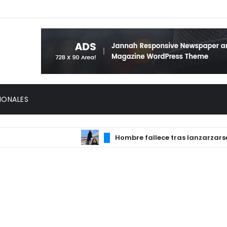
IONALES
Hombre faIIece tras Ianzarzarse del