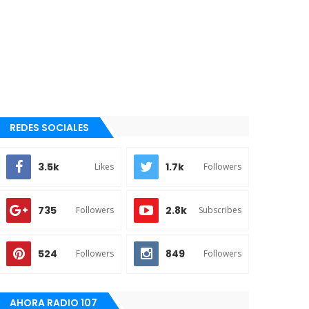
REDES SOCIALES
3.5k
1.7k
Likes
Followers
735
2.8k
Followers
Subscribes
524
849
Followers
Followers
AHORA RADIO 107