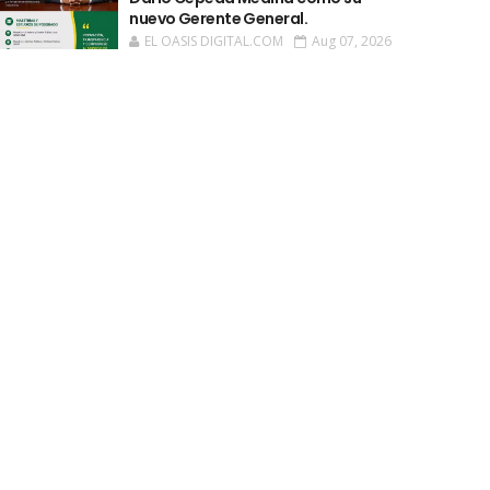
nuevo Gerente General.
EL OASIS DIGITAL.COM
Aug 07, 2026