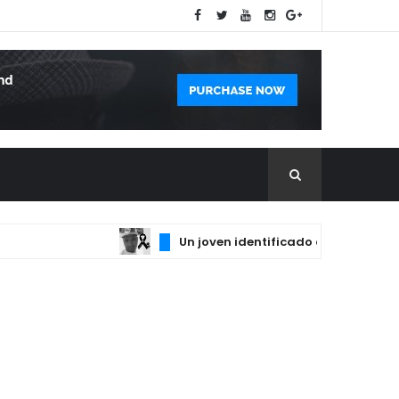
Un joven identificado como Ismael fue e