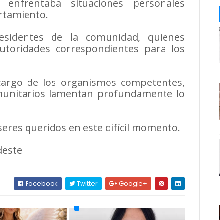
 enfrentaba situaciones personales
rtamiento.
residentes de la comunidad, quienes
autoridades correspondientes para los
 cargo de los organismos competentes,
omunitarios lamentan profundamente lo
seres queridos en este difícil momento.
deste
Facebook
Twitter
Google+