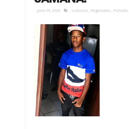
junio 03, 2026
,
Luctuosa.
,
Regionales.
,
Portada.