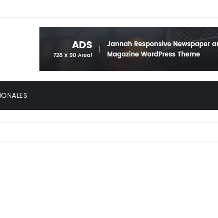
IONALES