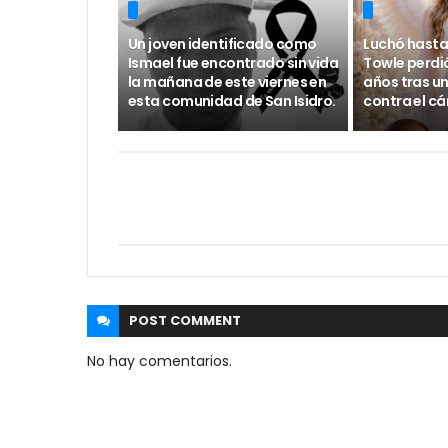
Un joven identificado como
Luchó hasta 
Ismael fue encontrado sin vida
Towle perdió
la mañana de este viernes en
años tras un
esta comunidad de San Isidro.
contra el c
POST
COMMENT
No hay comentarios.