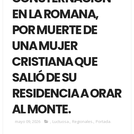
EN LA ROMANA,
POR MUERTE DE
UNA MUJER
CRISTIANA QUE
SALIÓ DE SU
RESIDENCIA A ORAR
AL MONTE.
mayo 09, 2026
,
Luctuosa.
,
Regionales.
,
Portada.