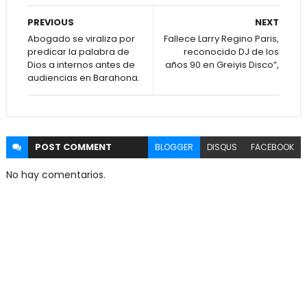
PREVIOUS
NEXT
Abogado se viraliza por
Fallece Larry Regino Paris,
predicar la palabra de
reconocido DJ de los
Dios a internos antes de
años 90 en Greiyis Disco”,
audiencias en Barahona.
POST
COMMENT
BLOGGER
DISQUS
FACEBOOK
No hay comentarios.