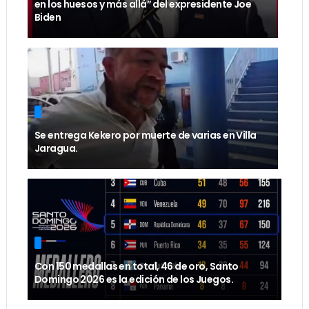
en los huesos y más allá” del expresidente Joe
Biden
Se entrega Kekero por muerte de varias en Villa
Jaragua.
Con 150 medallas en total, 46 de oro, Santo
Domingo 2026 es la edición de los Juegos.