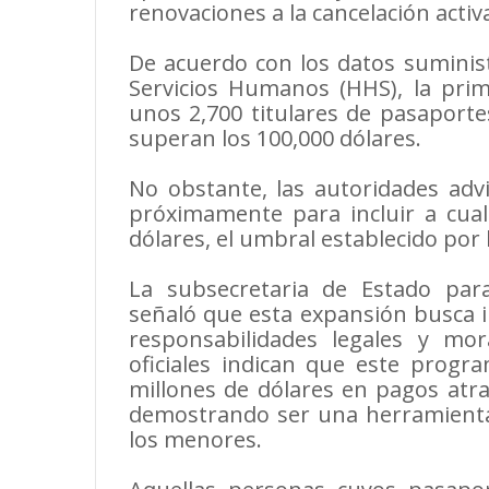
renovaciones a la cancelación acti
De acuerdo con los datos suminis
Servicios Humanos (HHS), la prime
unos 2,700 titulares de pasaport
superan los 100,000 dólares.
No obstante, las autoridades adv
próximamente para incluir a cua
dólares, el umbral establecido por 
La subsecretaria de Estado pa
señaló que esta expansión busca i
responsabilidades legales y mora
oficiales indican que este progr
millones de dólares en pagos atra
demostrando ser una herramienta 
los menores.