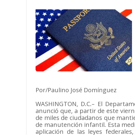
Por/Paulino José Domínguez
WASHINGTON, D.C.– El Departame
anunció que, a partir de este vier
de miles de ciudadanos que mantie
de manutención infantil. Esta med
aplicación de las leyes federale