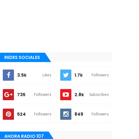
REDES SOCIALES
3.5k
1.7k
Likes
Followers
735
2.8k
Followers
Subscribes
524
849
Followers
Followers
AHORA RADIO 107