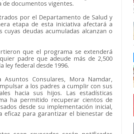
va de documentos vigentes.
trados por el Departamento de Salud y
ra etapa de esta iniciativa afectará a
es cuyas deudas acumuladas alcanzan o
irtieron que el programa se extenderá
lquier padre que adeude más de 2,500
la ley federal desde 1996.
ra Asuntos Consulares, Mora Namdar,
mpulsar a los padres a cumplir con sus
les hacia sus hijos. Las estadísticas
ama ha permitido recuperar cientos de
sados desde su implementación inicial,
eficaz para garantizar el bienestar de