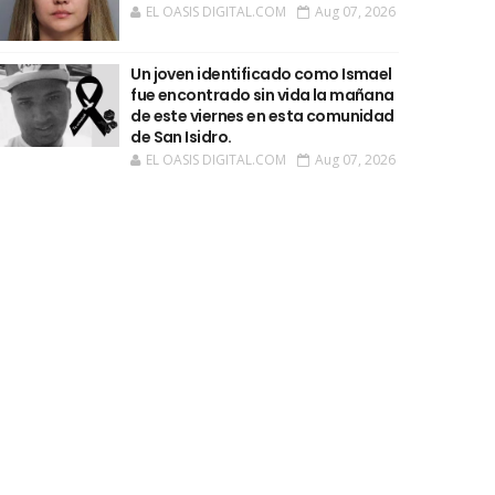
EL OASIS DIGITAL.COM
Aug 07, 2026
Un joven identificado como Ismael
fue encontrado sin vida la mañana
de este viernes en esta comunidad
de San Isidro.
EL OASIS DIGITAL.COM
Aug 07, 2026