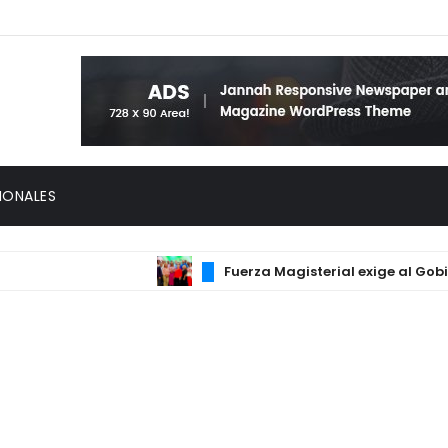
IONALES
Fuerza Magisterial exige al Gobierno