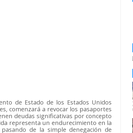
nto de Estado de los Estados Unidos
nes, comenzará a revocar los pasaportes
nen deudas significativas por concepto
ida representa un endurecimiento en la
s, pasando de la simple denegación de