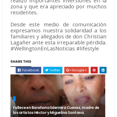
realizó importantes inversiones en la
zona y que era apreciado por muchos
residentes.
Desde este medio de comunicación
expresamos nuestra solidaridad a los
familiares y allegados de don Christian
Lagañer ante esta irreparable pérdida.
#WellingtonEnLasNoticias #lifestyle
SHARE THIS
Facebook
Twitter
Google+
Fallece en Barahona Edermira Cuevas, madre de
los artistas Héctor y Miguelina Santana.