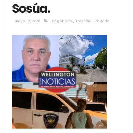
Sosúa.
mayo 12, 2026
,
Regionales.
,
Tragedia.
,
Portada.