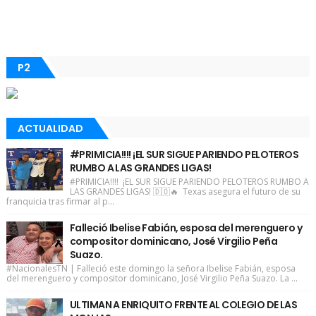
P2
ACTUALIDAD
#PRIMICIA!!!! ¡EL SUR SIGUE PARIENDO PELOTEROS
RUMBO A LAS GRANDES LIGAS!
#PRIMICIA!!!! ¡EL SUR SIGUE PARIENDO PELOTEROS RUMBO A
LAS GRANDES LIGAS! 🇩🇴🔥 Texas asegura el futuro de su
franquicia tras firmar al p...
Falleció Ibelise Fabián, esposa del merenguero y
compositor dominicano, José Virgilio Peña
Suazo.
#NacionalesTN | Falleció este domingo la señora Ibelise Fabián, esposa
del merenguero y compositor dominicano, José Virgilio Peña Suazo. La ...
ULTIMAN A ENRIQUITO FRENTE AL COLEGIO DE LAS