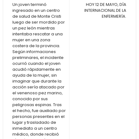
Un joven terminó
HOY 12 DE MAYO, DÍA
ingresado en un centro
INTERNACIONAL DE LA
de salud de Monte Cristi
ENFERMERÍA.
luego de ser mordido por
un pez león mientras
intentaba rescatar a una
mujer en una zona
costera de la provincia.
Según informaciones
preliminares, el incidente
ocurrió cuando el joven
acudió rápidamente en
ayuda de la mujer, sin
imaginar que durante la
acción sería atacado por
el venenoso pez marino,
conocido por sus
peligrosas espinas. Tras
el hecho, fue auxiliado por
personas presentes en el
lugar y trasladado de
inmediato a un centro
médico, donde recibió