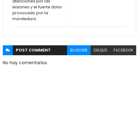
atenciones por las
lesiones y el fuerte dolor
provocado por la
mordedura.
POST
COMMENT
BLOGGER
DISQUS
FACEBOOK
No hay comentarios.