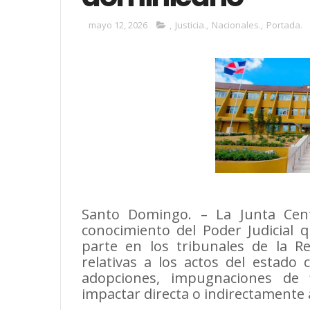
mayo 12, 2026
,
Justicia.
,
Nacionales.
,
Portada.
Santo Domingo. – La Junta Centr
conocimiento del Poder Judicial 
parte en los tribunales de la 
relativas a los actos del estado 
adopciones, impugnaciones de 
impactar directa o indirectamente a