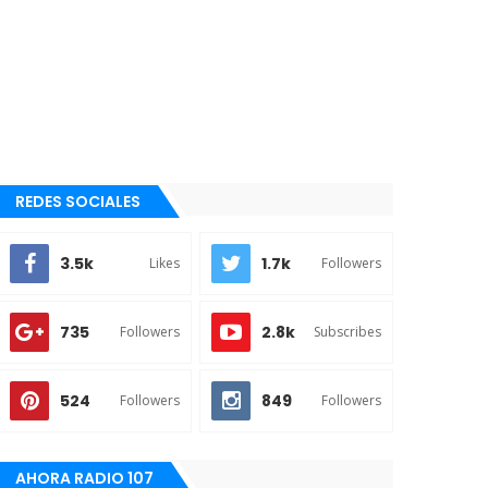
REDES SOCIALES
3.5k
1.7k
Likes
Followers
735
2.8k
Followers
Subscribes
524
849
Followers
Followers
AHORA RADIO 107