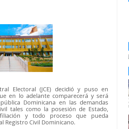
al Electoral (JCE) decidió y puso en
que en lo adelante comparecerá y será
República Dominicana en las demandas
civil tales como la posesión de Estado,
filiación y todo proceso que pueda
l Registro Civil Dominicano.