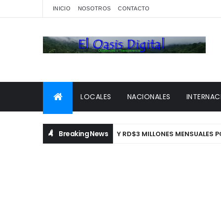
INICIO
NOSOTROS
CONTACTO
LOCALES
NACIONALES
INTERNAC
Breaking News
OBORNARLO C O N US1 MILLÓN Y RD$3 MILLONES MENSUALES POR C