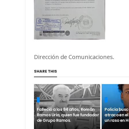
Dirección de Comunicaciones.
SHARE THIS
Falleció a los 84 años, Román
Policía busc
Ramos Uría, quien fue fundador
atraco en el
de Grupo Ramos.
un raso en 