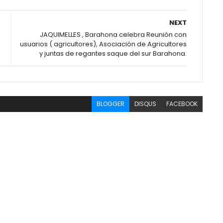
NEXT
JAQUIMELLES , Barahona celebra Reunión con
usuarios ( agricultores), Asociación de Agricultores
y juntas de regantes saque del sur Barahona.
BLOGGER
DISQUS
FACEBOOK