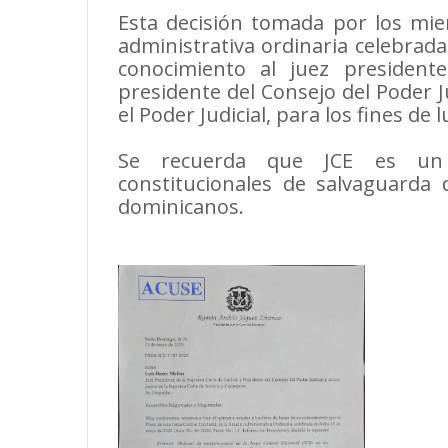
Esta decisión tomada por los mie
administrativa ordinaria celebrad
conocimiento al juez president
presidente del Consejo del Poder Ju
el Poder Judicial, para los fines de l
Se recuerda que JCE es un
constitucionales de salvaguarda d
dominicanos.