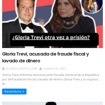
Gloria Trevi, acusada de fraude fiscal y
lavado de dinero
EL OASIS DIGITAL.COM
octubre 05, 2023
Gloria Trevi enfrenta denuncia ante Fiscalía General de la República
por defraudación fiscal y lavado de dinero Gloria Trevi y su esposo,
Ar...
Read More