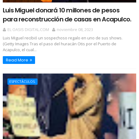
Luis Miguel donará 10 millones de pesos
para reconstrucción de casas en Acapulco.
EL OASIS DIGITAL.COM
noviembre 08, 2023
Luis Miguel recibió un sospechoso regalo en uno de sus shows.
(Getty Images Tras el paso del huracán Otis por el Puerto de
Acapulco, el cual...
Read More
ESPECTÁCULOS.