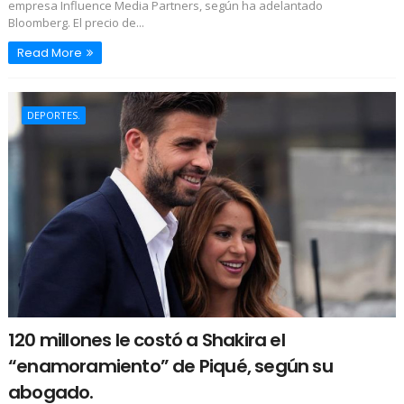
empresa Influence Media Partners, según ha adelantado
Bloomberg. El precio de...
Read More
DEPORTES.
120 millones le costó a Shakira el
“enamoramiento” de Piqué, según su
abogado.