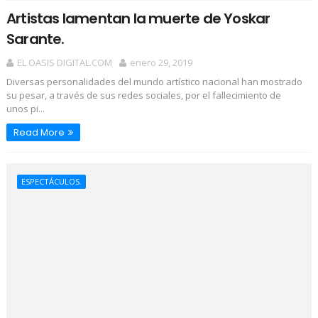
Artistas lamentan la muerte de Yoskar
Sarante.
EL OASIS DIGITAL.COM
enero 29, 2019
Diversas personalidades del mundo artístico nacional han mostrado
su pesar, a través de sus redes sociales, por el fallecimiento de
unos pi...
Read More
ESPECTÁCULOS.