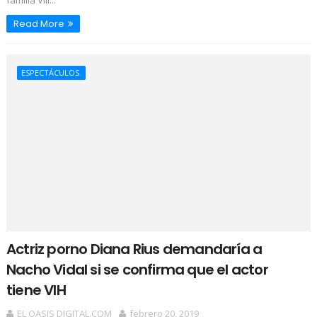
Read More
ESPECTÁCULOS.
Actriz porno Diana Rius demandaría a
Nacho Vidal si se confirma que el actor
tiene VIH
EL OASIS DIGITAL.COM
febrero 20, 2019