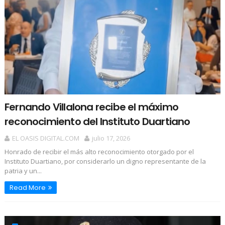
Fernando Villalona recibe el máximo
reconocimiento del Instituto Duartiano
EL OASIS DIGITAL.COM
julio 17, 2026
Honrado de recibir el más alto reconocimiento otorgado por el
Instituto Duartiano, por considerarlo un digno representante de la
patria y un...
Read More