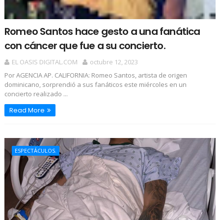
Romeo Santos hace gesto a una fanática
con cáncer que fue a su concierto.
EL OASIS DIGITAL.COM
octubre 12, 2023
Por AGENCIA AP. CALIFORNIA: Romeo Santos, artista de origen
dominicano, sorprendió a sus fanáticos este miércoles en un
concierto realizado ...
Read More
ESPECTÁCULOS.