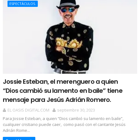
ESPECTÁCULOS.
Jossie Esteban, el merenguero a quien
“Dios cambió su lamento en baile” tiene
mensaje para Jesús Adrián Romero.
EL OASIS DIGITAL.COM
septiembre 30, 2023
Para Jossie Esteban, a quien “Dios cambió su lamento en baile”,
cualquier cristiano puede caer, como pasó con el cantante Jesús
Adrián Rome...