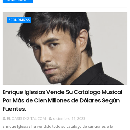
ECONÓMICAS
Enrique Iglesias Vende Su Catálogo Musical
Por Más de Cien Millones de Dólares Según
Fuentes.
EL OASIS DIGITAL.COM
diciembre 11, 2023
Enrique Iglesias ha vendido todo su catálogo de canciones a la