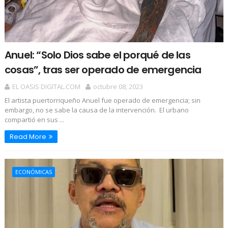
Anuel: “Solo Dios sabe el porqué de las
cosas”, tras ser operado de emergencia
EL OASIS DIGITAL.COM
octubre 08, 2023
El artista puertorriqueño Anuel fue operado de emergencia; sin
embargo, no se sabe la causa de la intervención. El urbano
compartió en sus ...
Read More
ECONÓMICAS