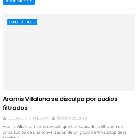
Read More
ESPECTÁCULOS.
Aramis Villalona se disculpa por audios
filtrados
EL OASIS DIGITAL.COM
febrero 20, 2019
Aramis Villalona Tras el revuelo que han causado la filtración de
unos audios de una conversación de un grupo de WhatsApp de la
familia Vill...