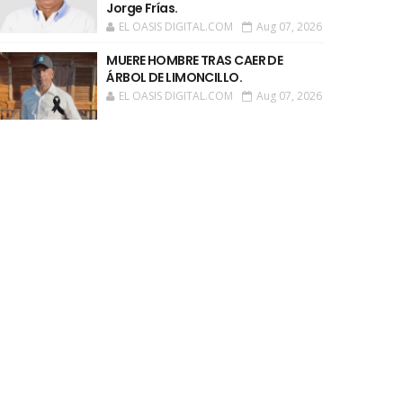
Jorge Frías.
EL OASIS DIGITAL.COM
Aug 07, 2026
MUERE HOMBRE TRAS CAER DE
ÁRBOL DE LIMONCILLO.
EL OASIS DIGITAL.COM
Aug 07, 2026