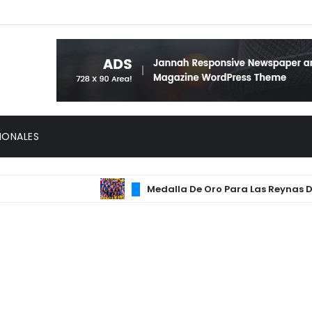
IONALES
Medalla De Oro Para Las Reynas Del Caribe