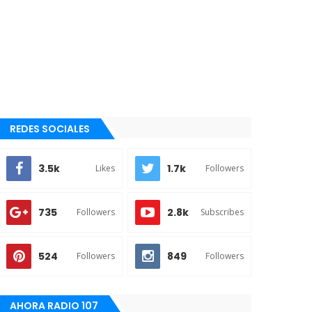
REDES SOCIALES
3.5k
1.7k
Likes
Followers
735
2.8k
Followers
Subscribes
524
849
Followers
Followers
AHORA RADIO 107