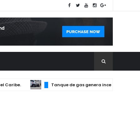
.
Tanque de gas genera incendio que afectó dos 