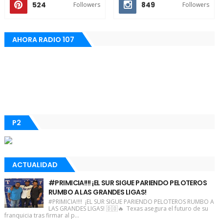
524
849
Followers
Followers
AHORA RADIO 107
P2
ACTUALIDAD
#PRIMICIA!!!! ¡EL SUR SIGUE PARIENDO PELOTEROS
RUMBO A LAS GRANDES LIGAS!
#PRIMICIA!!!! ¡EL SUR SIGUE PARIENDO PELOTEROS RUMBO A
LAS GRANDES LIGAS! 🇩🇴🔥 Texas asegura el futuro de su
franquicia tras firmar al p...