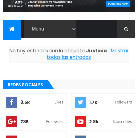
No hay entradas con la etiqueta
Justicia
.
Mostrar
todas las entradas
REDES SOCIALES
3.5k
1.7k
Likes
Followers
735
2.8k
Followers
Subscribes