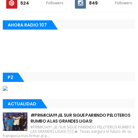
524
849
Followers
Followers
AHORA RADIO 107
P2
ACTUALIDAD
#PRIMICIA!!!! ¡EL SUR SIGUE PARIENDO PELOTEROS
RUMBO A LAS GRANDES LIGAS!
#PRIMICIA!!!! ¡EL SUR SIGUE PARIENDO PELOTEROS RUMBO A
LAS GRANDES LIGAS! 🇩🇴🔥 Texas asegura el futuro de su
franquicia tras firmar al p...