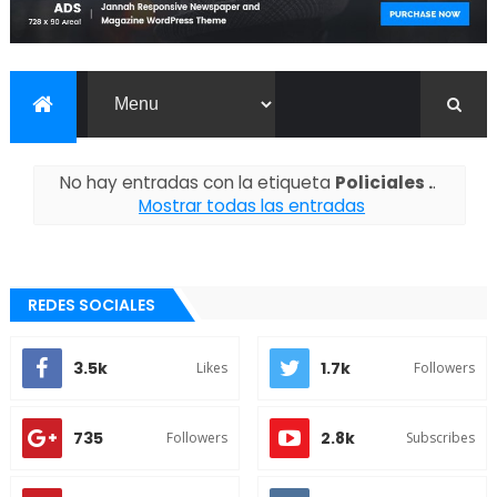
No hay entradas con la etiqueta
Policiales .
.
Mostrar todas las entradas
REDES SOCIALES
3.5k
1.7k
Likes
Followers
735
2.8k
Followers
Subscribes