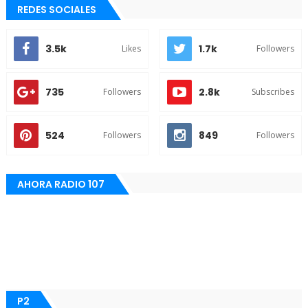
REDES SOCIALES
3.5k
1.7k
Likes
Followers
735
2.8k
Followers
Subscribes
524
849
Followers
Followers
AHORA RADIO 107
P2