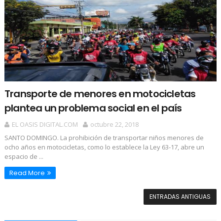
Transporte de menores en motocicletas
plantea un problema social en el país
EL OASIS DIGITAL.COM
octubre 22, 2018
SANTO DOMINGO. La prohibición de transportar niños menores de
ocho años en motocicletas, como lo establece la Ley 63-17, abre un
espacio de ...
Read More
ENTRADAS ANTIGUAS