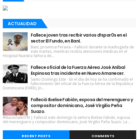
ACTUALIDAD
Fallece joven tras rec!bir varios d!spar0s en el
sector El Fundo, en Baní.
Baní, provincia Peravia.– Falleció durante la madrugada de
este martes, mientras recibía atenciones médicas en el
Hospital Nuestra Señora de...
Fallece oficial de la Fuerza Aérea José Aníbal
Espinosa tras incidente en Nuevo Amanecer.
Santo Domingo Este - En el día de hoy se ha confirmado el
fallecimiento del oficial de la Fuerza Aérea de la República
Dominicana (FARD), Jo...
Falleció Ibelise Fabián, esposa del merenguero y
compositor dominicano, José Virgilio Peña
Suazo.
#NacionalesTN | Falleció este domingo la señora Ibelise Fabián, esposa
del merenguero y compositor dominicano, José Virgilio Peña Suazo. La ...
RECENT POSTS
COMMENTS