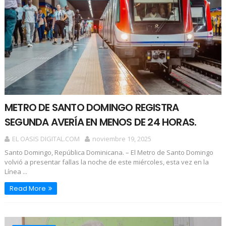
METRO DE SANTO DOMINGO REGISTRA
SEGUNDA AVERÍA EN MENOS DE 24 HORAS.
EL OASIS DIGITAL.COM
noviembre 19, 2025
Santo Domingo, República Dominicana. – El Metro de Santo Domingo
volvió a presentar fallas la noche de este miércoles, esta vez en la
Línea ...
Read More