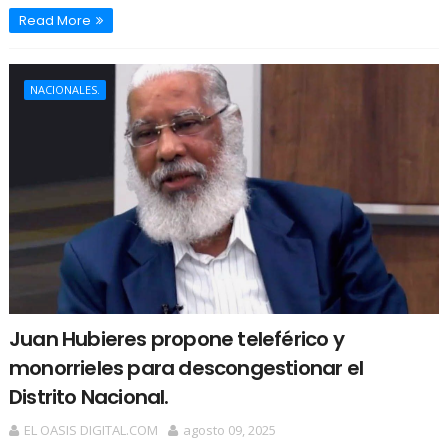
Read More
NACIONALES.
Juan Hubieres propone teleférico y
monorrieles para descongestionar el
Distrito Nacional.
EL OASIS DIGITAL.COM
agosto 09, 2025