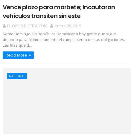
Vence plazo para marbete; incautaran
vehículos transiten sin este
EL OASIS DIGITAL.COM
enero 08, 2019
Santo Domingo. En República Dominicana hay gente que sigue
dejando para último momento el cumplimiento de sus obligaciones.
Las filas que d...
Read More
NACIONAL