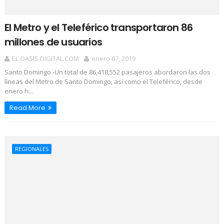
El Metro y el Teleférico transportaron 86
millones de usuarios
EL OASIS DIGITAL.COM
enero 07, 2019
Santo Domingo.-Un total de 86,418,552 pasajeros abordaron las dos
líneas del Metro de Santo Domingo, así como el Teleférico, desde
enero h...
Read More
REGIONALES