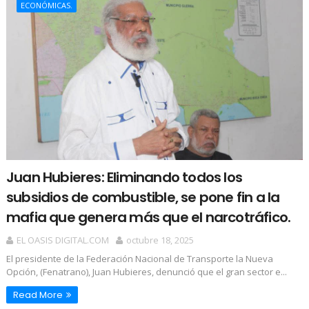
ECONÓMICAS.
Juan Hubieres: Eliminando todos los
subsidios de combustible, se pone fin a la
mafia que genera más que el narcotráfico.
EL OASIS DIGITAL.COM
octubre 18, 2025
El presidente de la Federación Nacional de Transporte la Nueva
Opción, (Fenatrano), Juan Hubieres, denunció que el gran sector e...
Read More