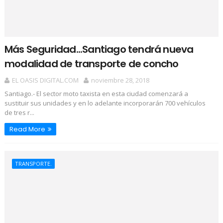
Más Seguridad...Santiago tendrá nueva
modalidad de transporte de concho
EL OASIS DIGITAL.COM
noviembre 28, 2018
Santiago.- El sector moto taxista en esta ciudad comenzará a
sustituir sus unidades y en lo adelante incorporarán 700 vehículos
de tres r...
Read More
TRANSPORTE.