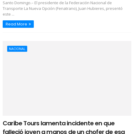
Santo Domingo.– El presidente de la Federación Nacional de
Transporte La Nueva Opción (Fenatrano), Juan Hubieres, presentó
este ...
Read More
NACIONAL
Caribe Tours lamenta incidente en que
falleció joven a manos de un chofer de esa