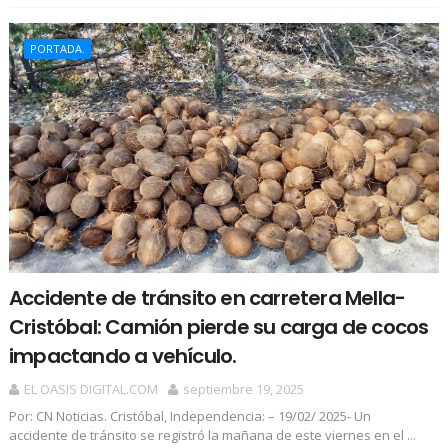
PORTADA.
Accidente de tránsito en carretera Mella-
Cristóbal: Camión pierde su carga de cocos
impactando a vehículo.
EL OASIS DIGITAL.COM
septiembre 19, 2025
Por: CN Noticias. Cristóbal, Independencia: – 19/02/ 2025- Un
accidente de tránsito se registró la mañana de este viernes en el ...