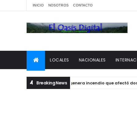
INICIO
NOSOTROS
CONTACTO
LOCALES
NACIONALES
INTERNAC
Breaking News
Tanque de gas genera incendio que afectó dos per