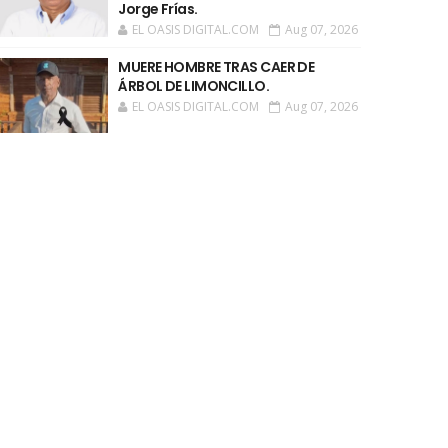
Jorge Frías.
EL OASIS DIGITAL.COM
Aug 07, 2026
MUERE HOMBRE TRAS CAER DE
ÁRBOL DE LIMONCILLO.
EL OASIS DIGITAL.COM
Aug 07, 2026