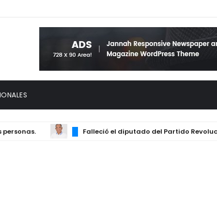
IONALES
sonas.
Falleció el diputado del Partido Revoluciona