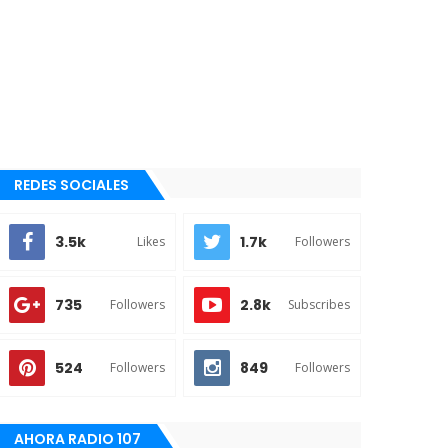
REDES SOCIALES
3.5k
1.7k
Likes
Followers
735
2.8k
Followers
Subscribes
524
849
Followers
Followers
AHORA RADIO 107