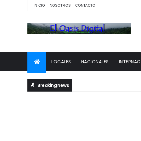
INICIO
NOSOTROS
CONTACTO
LOCALES
NACIONALES
INTERNAC
Breaking News