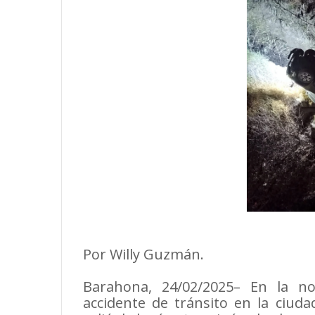
Por Willy Guzmán.
Barahona, 24/02/2025– En la n
accidente de tránsito en la ciud