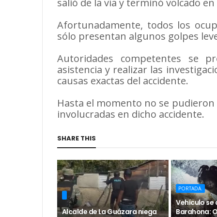
salió de la vía y terminó volcado en
Afortunadamente, todos los ocupa
sólo presentan algunos golpes leve
Autoridades competentes se pr
asistencia y realizar las investiga
causas exactas del accidente.
Hasta el momento no se pudieron o
involucradas en dicho accidente.
SHARE THIS
PORTADA.
Vehículo se 
Alcalde de La Guázara niega
Barahona: O