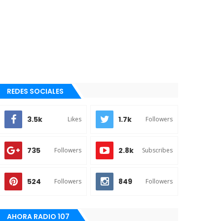
REDES SOCIALES
3.5k
1.7k
Likes
Followers
735
2.8k
Followers
Subscribes
524
849
Followers
Followers
AHORA RADIO 107