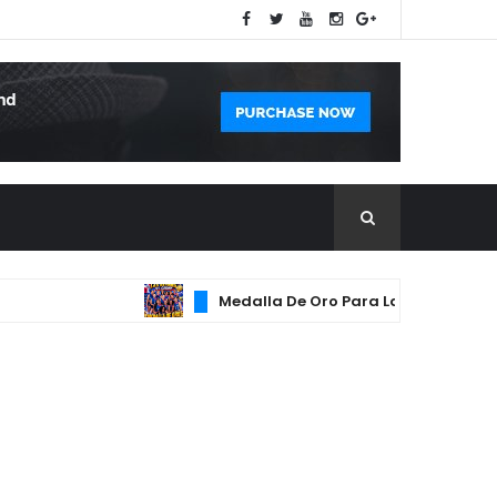
Medalla De Oro Para Las Reynas Del Cari