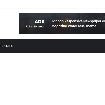
IONALES