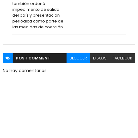
también ordenó
impedimento de salida
del país y presentación
periódica como parte de
las medidas de coerción.
POST
COMMENT
BLOGGER
DISQUS
FACEBOOK
No hay comentarios.