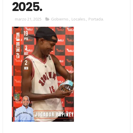
2025.
marzo 21, 2025
Gobierno.
,
Locales.
,
Portada.