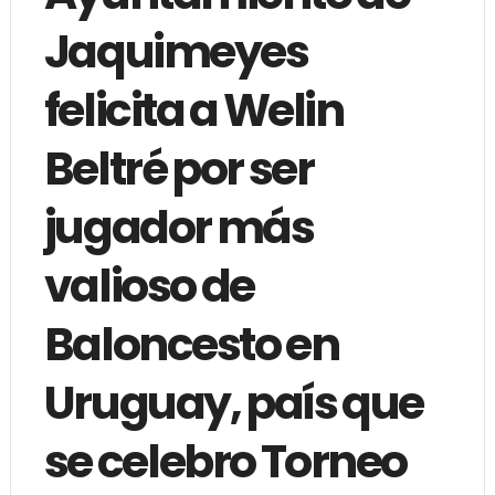
Jaquimeyes
felicita a Welin
Beltré por ser
jugador más
valioso de
Baloncesto en
Uruguay, país que
se celebro Torneo