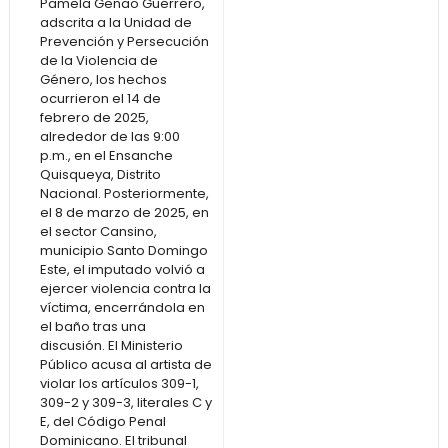
Pamela Genao Guerrero,
adscrita a la Unidad de
Prevención y Persecución
de la Violencia de
Género, los hechos
ocurrieron el 14 de
febrero de 2025,
alrededor de las 9:00
p.m., en el Ensanche
Quisqueya, Distrito
Nacional. Posteriormente,
el 8 de marzo de 2025, en
el sector Cansino,
municipio Santo Domingo
Este, el imputado volvió a
ejercer violencia contra la
víctima, encerrándola en
el baño tras una
discusión. El Ministerio
Público acusa al artista de
violar los artículos 309-1,
309-2 y 309-3, literales C y
E, del Código Penal
Dominicano. El tribunal