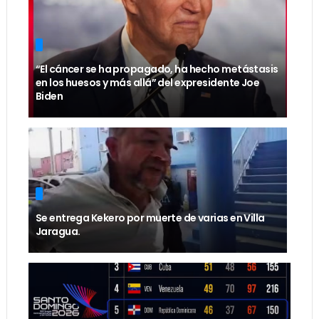
“El cáncer se ha propagado, ha hecho metástasis
en los huesos y más allá” del expresidente Joe
Biden
Se entrega Kekero por muerte de varias en Villa
Jaragua.