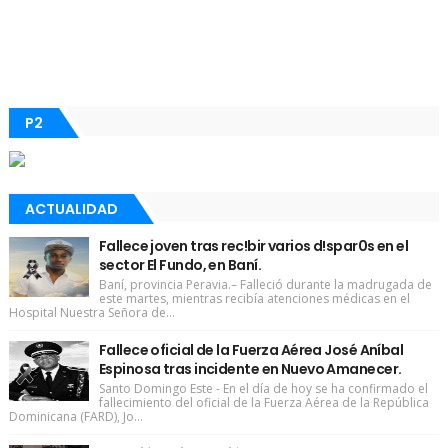
P2
ACTUALIDAD
Fallece joven tras rec!bir varios d!spar0s en el
sector El Fundo, en Baní.
Baní, provincia Peravia.– Falleció durante la madrugada de
este martes, mientras recibía atenciones médicas en el
Hospital Nuestra Señora de...
Fallece oficial de la Fuerza Aérea José Aníbal
Espinosa tras incidente en Nuevo Amanecer.
Santo Domingo Este - En el día de hoy se ha confirmado el
fallecimiento del oficial de la Fuerza Aérea de la República
Dominicana (FARD), Jo...