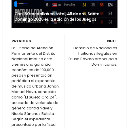
Con 150 medallas en total, 46 de oro, Santo
Domingo 2026 es la edición de los Juegos.
PREVIOUS
NEXT
La Oficina de Atención
Dominio de Nacionales
Permanente del Distrito
haitianos ilegales en
Nacional impuso este
Friusa Bávaro preocupa a
viernes una garantía
Dominicanos.
económica de 100,000
pesos y presentación
periódica al exponente
de música urbana Johan
Manuel Nova, conocido
como "El Sujeto Oro 24",
acusado de violencia de
género contra Nayely
Nicole Sánchez Batista.
Según el expediente
presentado por la fiscal