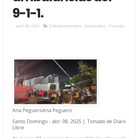
9-1-1.
abril 08, 2025
Entretenimientos.
,
Nacionales.
,
Portada.
Ana PegueroAna Peguero
Santo Domingo - abr. 08, 2025 | Tomado de Diario
Libre