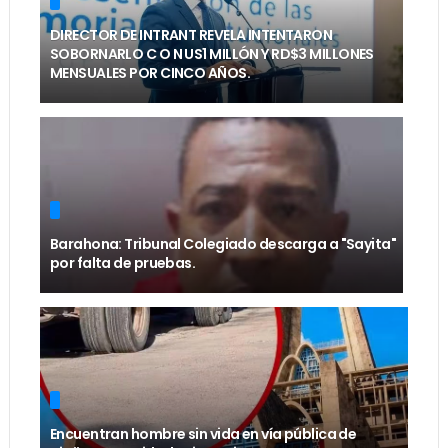
DIRECTOR DE INTRANT REVELA INTENTARON
SOBORNARLO C O N US1 MILLÓN Y RD$3 MILLONES
MENSUALES POR CINCO AÑOS.
Barahona: Tribunal Colegiado descarga a "Sayita"
por falta de pruebas.
Encuentran hombre sin vida en vía pública de