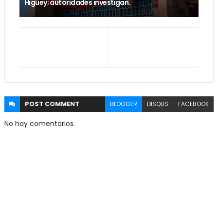
Higüey; autoridades investigan.
POST
COMMENT
BLOGGER
DISQUS
FACEBOOK
No hay comentarios.