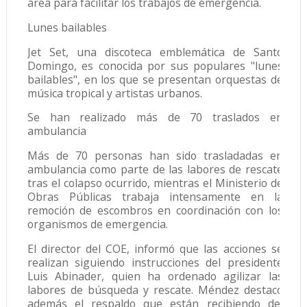
área para facilitar los trabajos de emergencia.
Lunes bailables
Jet Set, una discoteca emblemática de Santo
Domingo, es conocida por sus populares "lunes
bailables", en los que se presentan orquestas de
música tropical y artistas urbanos.
Se han realizado más de 70 traslados en
ambulancia
Más de 70 personas han sido trasladadas en
ambulancia como parte de las labores de rescate
tras el colapso ocurrido, mientras el Ministerio de
Obras Públicas trabaja intensamente en la
remoción de escombros en coordinación con los
organismos de emergencia.
El director del COE, informó que las acciones se
realizan siguiendo instrucciones del presidente
Luis Abinader, quien ha ordenado agilizar las
labores de búsqueda y rescate. Méndez destacó
además el respaldo que están recibiendo del