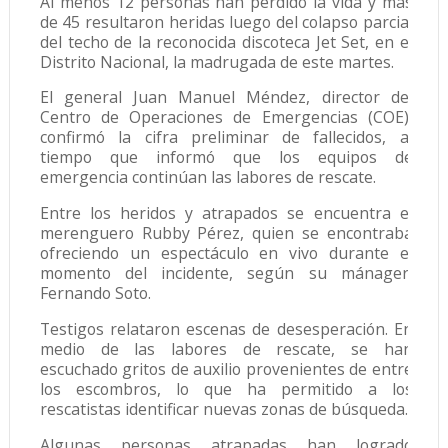
Al menos 12 personas han perdido la vida y más
de 45 resultaron heridas luego del colapso parcial
del techo de la reconocida discoteca Jet Set, en el
Distrito Nacional, la madrugada de este martes.
El general Juan Manuel Méndez, director del
Centro de Operaciones de Emergencias (COE),
confirmó la cifra preliminar de fallecidos, al
tiempo que informó que los equipos de
emergencia continúan las labores de rescate.
Entre los heridos y atrapados se encuentra el
merenguero Rubby Pérez, quien se encontraba
ofreciendo un espectáculo en vivo durante el
momento del incidente, según su mánager,
Fernando Soto.
Testigos relataron escenas de desesperación. En
medio de las labores de rescate, se han
escuchado gritos de auxilio provenientes de entre
los escombros, lo que ha permitido a los
rescatistas identificar nuevas zonas de búsqueda.
Algunas personas atrapadas han logrado