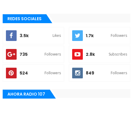
REDES SOCIALES
3.5k
1.7k
Likes
Followers
735
2.8k
Followers
Subscribes
524
849
Followers
Followers
AHORA RADIO 107