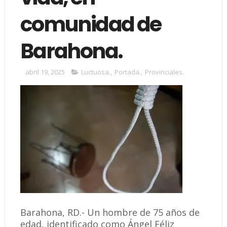
comunidad de
Barahona.
abril 19, 2025
Luctuosa.
,
Portada.
,
Provinciales.
Barahona, RD.- Un hombre de 75 años de
edad, identificado como Ángel Féliz