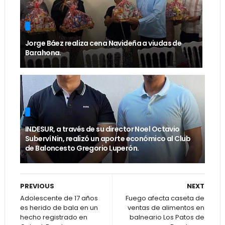
Jorge Báez realiza cena Navideña a viudas de
Barahona.
INDESUR, a través de su director Noel Octavio
Suberví Nin, realizó un aporte económico al Club
de Baloncesto Gregorio Luperón.
PREVIOUS
NEXT
Adolescente de 17 años
Fuego afecta caseta de
es herido de bala en un
ventas de alimentos en
hecho registrado en
balneario Los Patos de