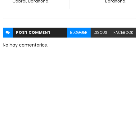
Cabral, Barahona.
Barahona.
POST
COMMENT
BLOGGER
DISQUS
FACEBOOK
No hay comentarios.