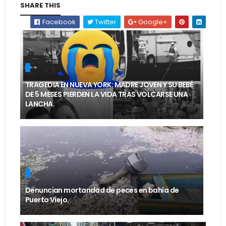
SHARE THIS
Facebook
Twitter
Google+
TRAGEDIA EN NUEVA YORK: MADRE JOVEN Y SU BEBÉ
DE 5 MESES PIERDEN LA VIDA TRAS VOLCARSE UNA
LANCHA.
Denuncian mortandad de peces en bahía de
Puerto Viejo.