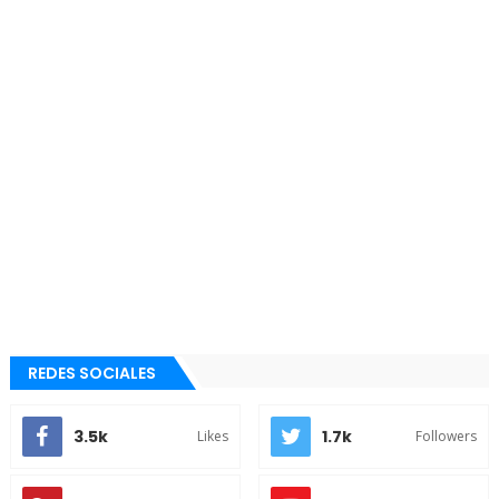
REDES SOCIALES
3.5k
1.7k
Likes
Followers