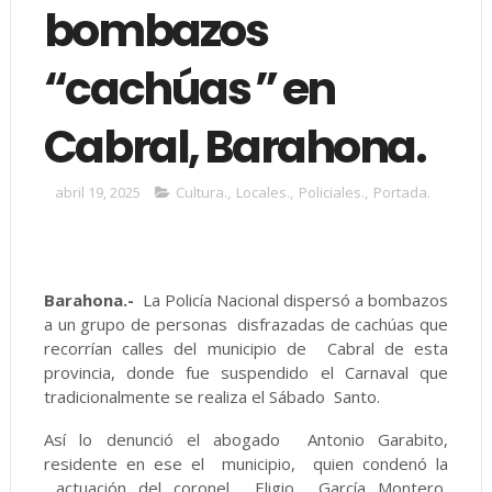
bombazos
“cachúas ” en
Cabral, Barahona.
abril 19, 2025
Cultura.
,
Locales.
,
Policiales.
,
Portada.
Barahona.-
La Policía Nacional dispersó a bombazos
a un grupo de personas disfrazadas de cachúas que
recorrían calles del municipio de Cabral de esta
provincia, donde fue suspendido el Carnaval que
tradicionalmente se realiza el Sábado Santo.
Así lo denunció el abogado Antonio Garabito,
residente en ese el municipio, quien condenó la
actuación del coronel Eligio García Montero,