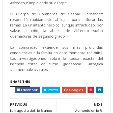
Alfredito e impidiendo su escape.
El Cuerpo de Bomberos de Gaspar Hernández
respondió rápidamente al lugar para sofocar las
llamas. En un intento heroico, aunque infructuoso, por
salvar al niño, la abuela de Alfredito sufrió
quemaduras de segundo grado.
La comunidad extiende sus más profundas
condolencias a la familia en este momento tan difícil.
Las investigaciones sobre la causa exacta del
incendio están en curso. @destacar #tragica
#Lamentable #virales
SHARE THIS
Facebook
Twitter
Google+
PREVIOUS
NEXT
La tragedia del río Blanco
Aumenta en la R.