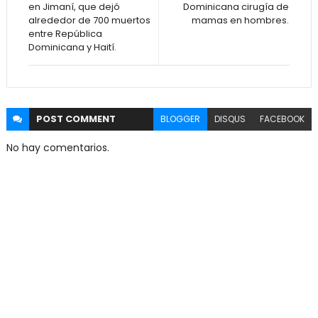
en Jimaní, que dejó
Dominicana cirugía de
alrededor de 700 muertos
mamas en hombres.
entre República
Dominicana y Haití.
POST
COMMENT
BLOGGER
DISQUS
FACEBOOK
No hay comentarios.