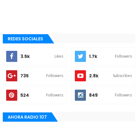
REDES SOCIALES
3.5k
1.7k
Likes
Followers
735
2.8k
Followers
Subscribes
524
849
Followers
Followers
AHORA RADIO 107