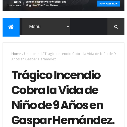
Home
/
Unlabelled
/
Trágico Incendio Cobra la Vida de Niño de 9
Años en Gaspar Hernández.
Trágico Incendio
Cobra la Vida de
Niño de 9 Años en
Gaspar Hernández.