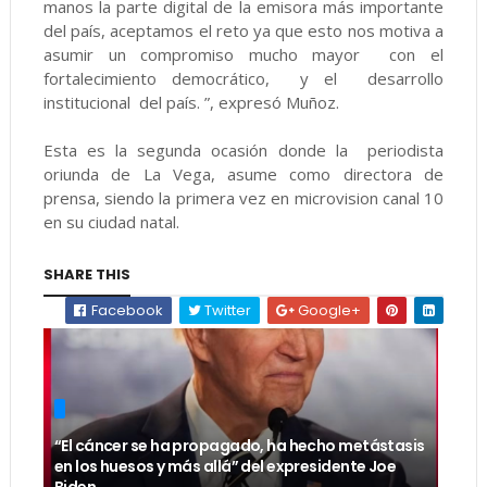
manos la parte digital de la emisora más importante
del país, aceptamos el reto ya que esto nos motiva a
asumir un compromiso mucho mayor con el
fortalecimiento democrático, y el desarrollo
institucional del país. ”, expresó Muñoz.
Esta es la segunda ocasión donde la periodista
oriunda de La Vega, asume como directora de
prensa, siendo la primera vez en microvision canal 10
en su ciudad natal.
SHARE THIS
Facebook
Twitter
Google+
“El cáncer se ha propagado, ha hecho metástasis
en los huesos y más allá” del expresidente Joe