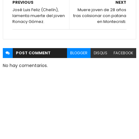
PREVIOUS
NEXT
José Luis Feliz (Chelín),
Muere joven de 28 años
lamenta muerte del joven
tras colisionar con patana
Ronacy Gómez.
en Montecristi.
POST
COMMENT
BLOGGER
DISQUS
FACEBOOK
No hay comentarios.