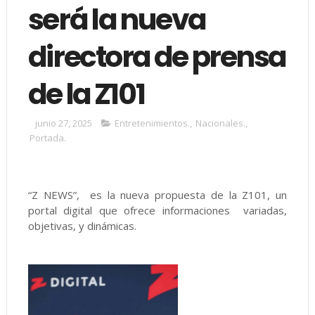
será la nueva
directora de prensa
de la Z101
junio 27, 2025
Entretenimientos.
,
Nacionales.
,
Portada.
“Z NEWS”, es la nueva propuesta de la Z101, un
portal digital que ofrece informaciones variadas,
objetivas, y dinámicas.