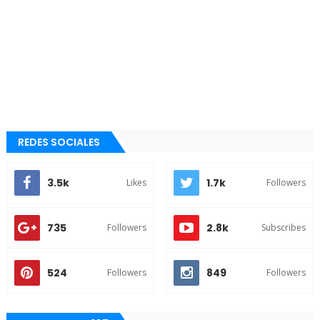
REDES SOCIALES
3.5k
1.7k
Likes
Followers
735
2.8k
Followers
Subscribes
524
849
Followers
Followers