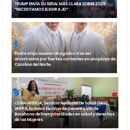
TRUMP ENVÍA SU SEÑAL MÁS CLARA SOBRE 2028:
“NECESITAMOS ELEGIR A JD” .
Padre e hijo mueren ahogados tras ser
arrastrados por fuertes corrientes en una playa de
Carolina del Norte.
CONAVIHSIDA, Servicio Nacional de Salud (SNS),
UNFPA, la mesa técnica de Género y VIH de
Barahona definen prioridades en salud y derechos
de las Mujeres.