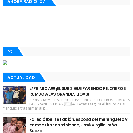
AHORA RADIO 107
P2
ACTUALIDAD
#PRIMICIA!!!! ¡EL SUR SIGUE PARIENDO PELOTEROS
RUMBO A LAS GRANDES LIGAS!
#PRIMICIA!!!! ¡EL SUR SIGUE PARIENDO PELOTEROS RUMBO A
LAS GRANDES LIGAS! 🇩🇴🔥 Texas asegura el futuro de su
franquicia tras firmar al p...
Falleció Ibelise Fabián, esposa del merenguero y
compositor dominicano, José Virgilio Peña
Suazo.