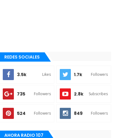
REDES SOCIALES
3.5k
1.7k
Likes
Followers
735
2.8k
Followers
Subscribes
524
849
Followers
Followers
AHORA RADIO 107