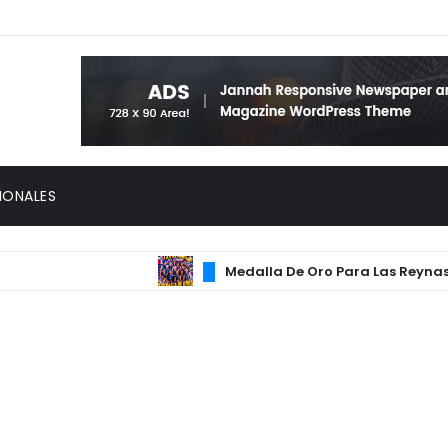
IONALES
Medalla De Oro Para Las Reynas Del 