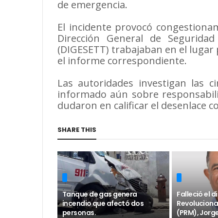
de emergencia.
El incidente provocó congestionam
Dirección General de Seguridad
(DIGESETT) trabajaban en el lugar p
el informe correspondiente.
Las autoridades investigan las c
informado aún sobre responsabili
dudaron en calificar el desenlace 
SHARE THIS
Tanque de gas genera
Falleció el 
incendio que afectó dos
Revoluciona
personas.
(PRM), Jorge