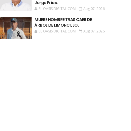
Jorge Frías.
EL OASIS DIGITAL.COM
Aug 07, 2026
MUERE HOMBRE TRAS CAER DE
ÁRBOL DE LIMONCILLO.
EL OASIS DIGITAL.COM
Aug 07, 2026