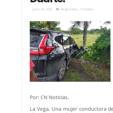
junio 28, 2025
Regionales.
,
Portada.
Por: CN Noticias.
La Vega. Una mujer conductora de 