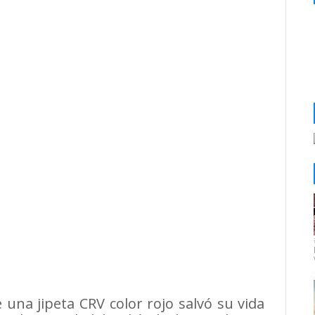
una jipeta CRV color rojo salvó su vida