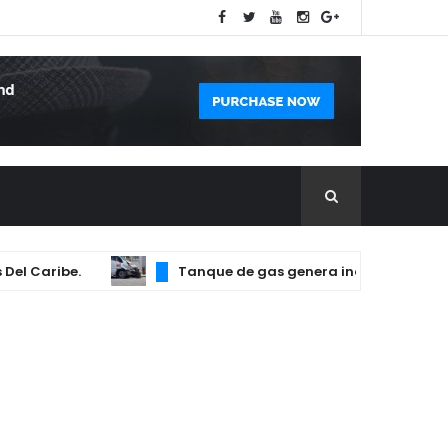
Caribe.
Tanque de gas genera incendio que afectó