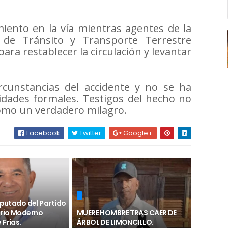
iento en la vía mientras agentes de la
 de Tránsito y Transporte Terrestre
ara restablecer la circulación y levantar
ircunstancias del accidente y no se ha
dades formales. Testigos del hecho no
como un verdadero milagro.
Facebook
Twitter
Google+
diputado del Partido
rio Moderno
MUERE HOMBRE TRAS CAER DE
 Frías.
ÁRBOL DE LIMONCILLO.