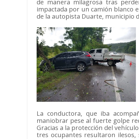
de manera milagrosa tras perder
impactada por un camión blanco en
de la autopista Duarte, municipio 
La conductora, que iba acompa
maniobrar pese al fuerte golpe rec
Gracias a la protección del vehícul
tres ocupantes resultaron ilesos,