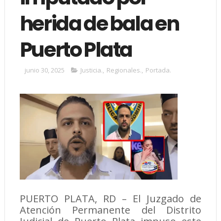
herida de bala en
Puerto Plata
junio 30, 2025
Justicia.
,
Regionales.
,
Portada.
PUERTO PLATA, RD – El Juzgado de
Atención Permanente del Distrito