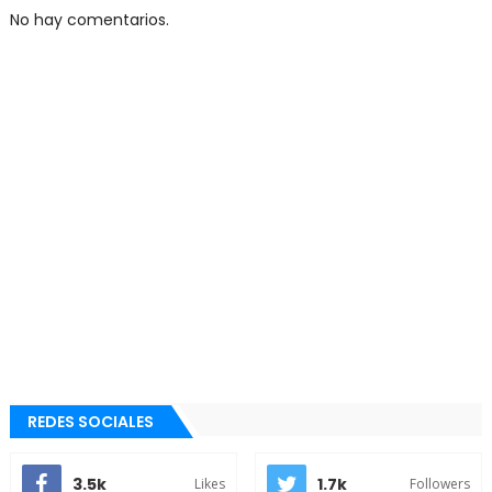
No hay comentarios.
REDES SOCIALES
3.5k
1.7k
Likes
Followers