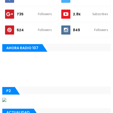
735
2.8k
Followers
Subscribes
524
849
Followers
Followers
AHORA RADIO 107
P2
ACTUALIDAD