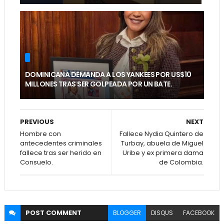
DOMINICANA DEMANDA A LOS YANKEES POR US$10
MILLONES TRAS SER GOLPEADA POR UN BATE.
PREVIOUS
NEXT
Hombre con
Fallece Nydia Quintero de
antecedentes criminales
Turbay, abuela de Miguel
fallece tras ser herido en
Uribe y ex primera dama
Consuelo.
de Colombia.
POST
COMMENT
BLOGGER
DISQUS
FACEBOOK