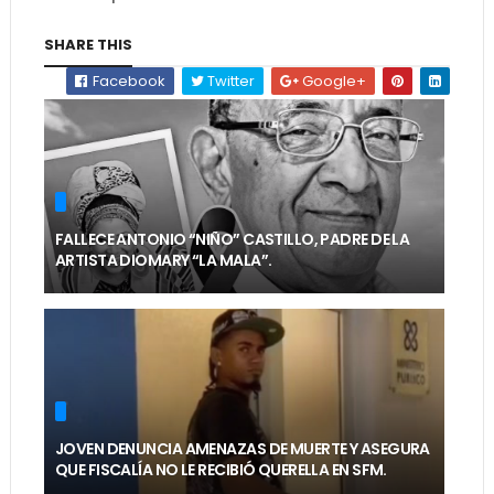
SHARE THIS
Facebook
Twitter
Google+
FALLECE ANTONIO “NIÑO” CASTILLO, PADRE DE LA
ARTISTA DIOMARY “LA MALA”.
JOVEN DENUNCIA AMENAZAS DE MUERTE Y ASEGURA
QUE FISCALÍA NO LE RECIBIÓ QUERELLA EN SFM.