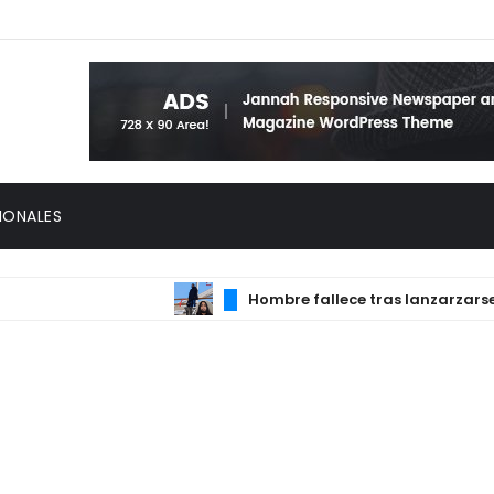
IONALES
Hombre faIIece tras Ianzarzarse del 