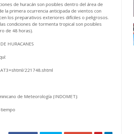
diciones de huracán son posibles dentro del área de
de la primera ocurrencia anticipada de vientos con
en los preparativos exteriores difíciles o peligrosos.
e las condiciones de tormenta tropical son posibles
ro de 48 horas).
 DE HURACANES
quí:
ASAT3+shtml/221748.shtml
 Dominicano de Meteorología (INDOMET):
-tiempo