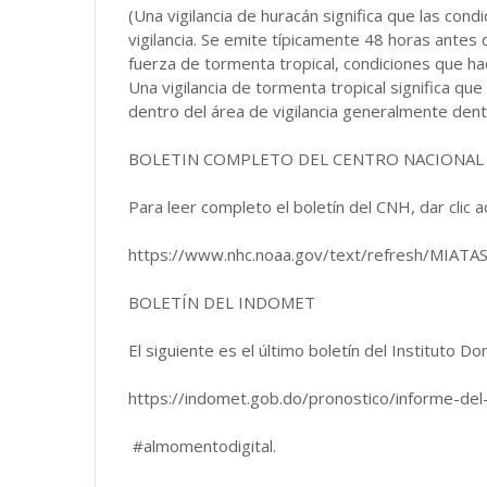
(Una vigilancia de huracán significa que las con
vigilancia. Se emite típicamente 48 horas antes 
fuerza de tormenta tropical, condiciones que hac
Una vigilancia de tormenta tropical significa qu
dentro del área de vigilancia generalmente dent
BOLETIN COMPLETO DEL CENTRO NACIONAL
Para leer completo el boletín del CNH, dar clic a
https://www.nhc.noaa.gov/text/refresh/MIAT
BOLETÍN DEL INDOMET
El siguiente es el último boletín del Instituto
https://indomet.gob.do/pronostico/informe-del
#almomentodigital.