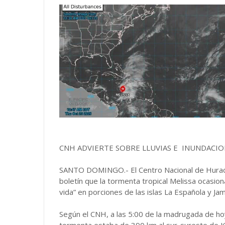
CNH ADVIERTE SOBRE LLUVIAS E INUNDACI
SANTO DOMINGO.- El Centro Nacional de Huraca
boletín que la tormenta tropical Melissa ocasion
vida” en porciones de las islas La Española y Jam
Según el CNH, a las 5:00 de la madrugada de hoy