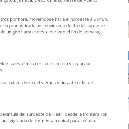
ingston, Jamaica, y 485 km al suroeste de Puerto
tros por hora, moviéndose hacia el noroeste a 6 km/h,
Se ha pronosticado un movimiento lento del noroeste
de un giro hacia el oeste durante el fin de semana,
 Melissa esté más cerca de Jamaica y la porción
s.
ivo a última hora del viernes y durante el fin de
 península del suroeste de Haití, desde la frontera con
 una vigilancia de tormenta tropical para Jamaica.