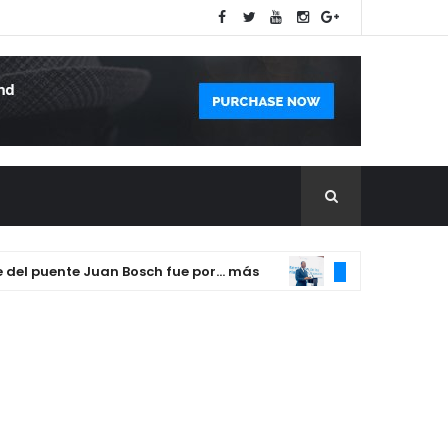
puente Juan Bosch fue por... más
DIRECTOR DE INTR