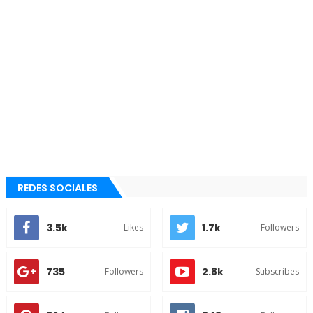
REDES SOCIALES
3.5k
1.7k
Likes
Followers
735
2.8k
Followers
Subscribes