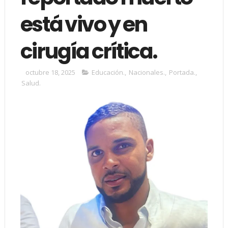
está vivo y en
cirugía crítica.
octubre 18, 2025
Educación.
,
Nacionales.
,
Portada.
,
Salud.