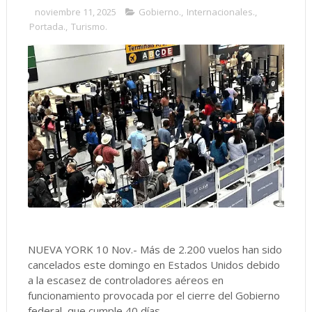
noviembre 11, 2025
Gobierno.
,
Internacionales.
,
Portada.
,
Turismo.
NUEVA YORK 10 Nov.- Más de 2.200 vuelos han sido
cancelados este domingo en Estados Unidos debido
a la escasez de controladores aéreos en
funcionamiento provocada por el cierre del Gobierno
federal, que cumple 40 días.