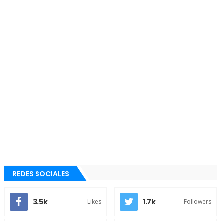
REDES SOCIALES
3.5k
1.7k
Likes
Followers