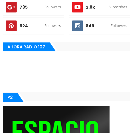
735
2.8k
Followers
Subscribes
524
849
Followers
Followers
AHORA RADIO 107
P2