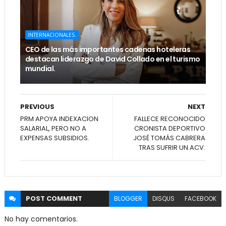
INTERNACIONALES.
CEO de las más importantes cadenas hoteleras
destacan liderazgo de David Collado en el turismo
mundial.
PREVIOUS
NEXT
PRM APOYA INDEXACION
FALLECE RECONOCIDO
SALARIAL, PERO NO A
CRONISTA DEPORTIVO
EXPENSAS SUBSIDIOS.
JOSÉ TOMÁS CABRERA
TRAS SUFRIR UN ACV.
POST
COMMENT
BLOGGER
DISQUS
FACEBOOK
No hay comentarios.