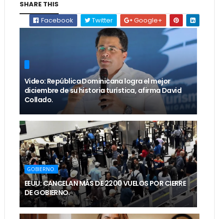
SHARE THIS
Facebook
Twitter
Google+
Video: República Dominicana logra el mejor
diciembre de su historia turística, afirma David
Collado.
GOBIERNO.
EEUU: CANCELAN MÁS DE 2200 VUELOS POR CIERRE
DE GOBIERNO.