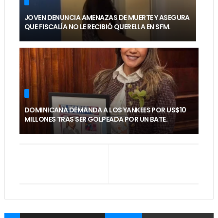
JOVEN DENUNCIA AMENAZAS DE MUERTE Y ASEGURA
QUE FISCALÍA NO LE RECIBIÓ QUERELLA EN SFM.
DOMINICANA DEMANDA A LOS YANKEES POR US$10
MILLONES TRAS SER GOLPEADA POR UN BATE.