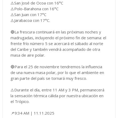
⚠️San José de Ocoa con 16°C
⚠️Polo-Barahona con 16°C
⚠️San Juan con 17°C
⚠️Jarabacoa con 17°C.
🔵La frescura continuará en las próximas noches y
madrugadas, incluyendo el próximo fin de semana: el
frente frío número 5 se acercará el sábado al norte
del Caribe y también vendrá acompañado de otra
masa de aire polar.
🔵Para el 25 de noviembre tendremos la influencia
de una nueva masa polar, por lo que el ambiente en
gran parte del país se tornará muy fresco.
⚠️Durante el día, entre 11 AM y 3 PM, permanecerá
la sensación térmica cálida por nuestra ubicación en
el Trópico.
📌9:34 AM | 11.11.2025