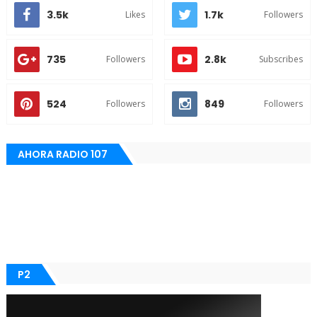
3.5k
1.7k
Likes
Followers
735
2.8k
Followers
Subscribes
524
849
Followers
Followers
AHORA RADIO 107
P2