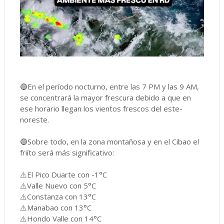
🔵En el período nocturno, entre las 7 PM y las 9 AM,
se concentrará la mayor frescura debido a que en
ese horario llegan los vientos frescos del este-
noreste.
🔵Sobre todo, en la zona montañosa y en el Cibao el
friíto será más significativo:
⚠️El Pico Duarte con -1°C
⚠️Valle Nuevo con 5°C
⚠️Constanza con 13°C
⚠️Manabao con 13°C
⚠️Hondo Valle con 14°C