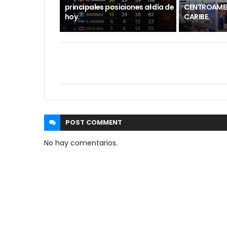
principales posiciones al día de
CENTROAMER
hoy.
CARIBE.
POST
COMMENT
No hay comentarios.