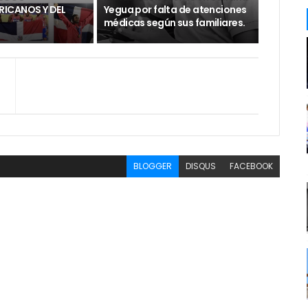
ICANOS Y DEL
Yegua por falta de atenciones
médicas según sus familiares.
BLOGGER
DISQUS
FACEBOOK