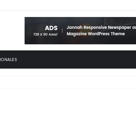
IONALES