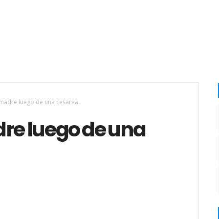
 madre luego de una cesarea.
dre luego de una