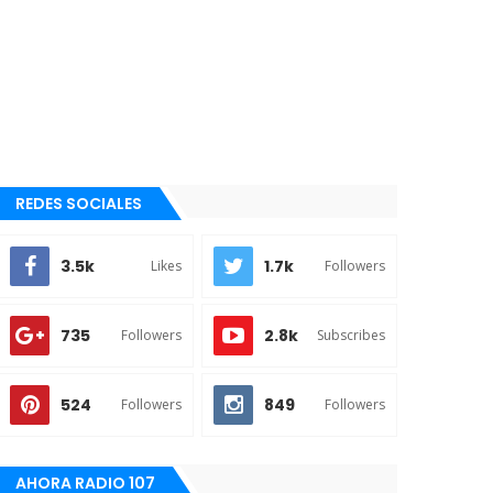
REDES SOCIALES
3.5k
1.7k
Likes
Followers
735
2.8k
Followers
Subscribes
524
849
Followers
Followers
AHORA RADIO 107