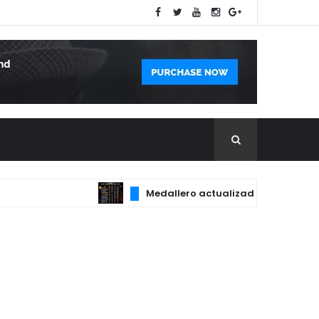
Medallero actualizado con las principal