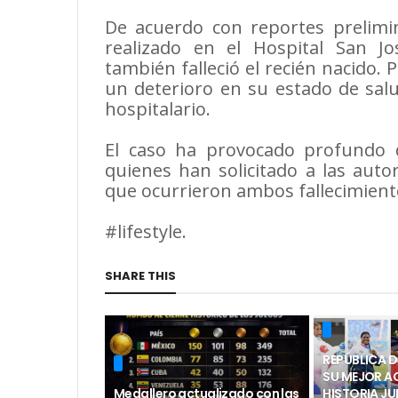
De acuerdo con reportes prelimin
realizado en el Hospital San 
también falleció el recién nacido.
un deterioro en su estado de salu
hospitalario.
El caso ha provocado profundo d
quienes han solicitado a las autor
que ocurrieron ambos fallecimient
#lifestyle.
SHARE THIS
REPÚBLICA 
SU MEJOR A
Medallero actualizado con las
HISTORIA J