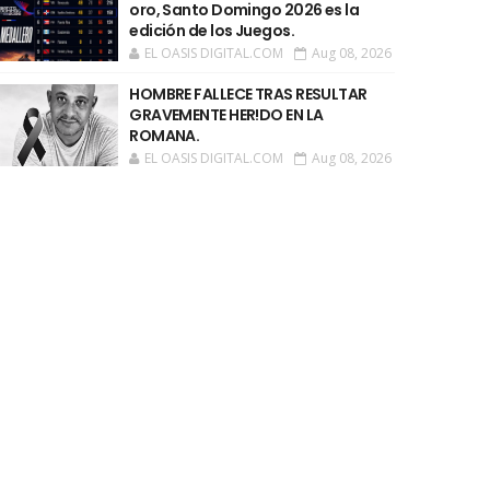
oro, Santo Domingo 2026 es la
edición de los Juegos.
EL OASIS DIGITAL.COM
Aug 08, 2026
HOMBRE FALLECE TRAS RESULTAR
GRAVEMENTE HER!DO EN LA
ROMANA.
EL OASIS DIGITAL.COM
Aug 08, 2026