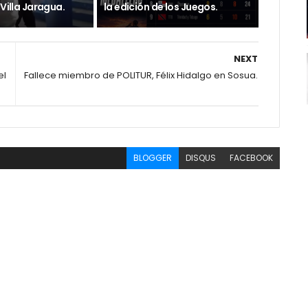
 Villa Jaragua.
la edición de los Juegos.
NEXT
el
Fallece miembro de POLITUR, Félix Hidalgo en Sosua.
BLOGGER
DISQUS
FACEBOOK