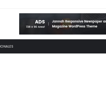
IONALES