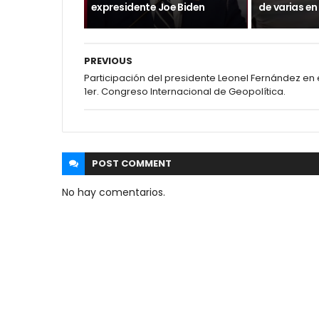
expresidente Joe Biden
de varias en
PREVIOUS
Participación del presidente Leonel Fernández en 
1er. Congreso Internacional de Geopolítica.
POST
COMMENT
No hay comentarios.