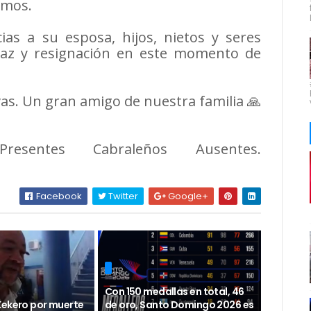
imos.
as a su esposa, hijos, nietos y seres
paz y resignación en este momento de
as. Un gran amigo de nuestra familia 🙏
esentes Cabraleños Ausentes.
Facebook
Twitter
Google+
Con 150 medallas en total, 46
Kekero por muerte
de oro, Santo Domingo 2026 es