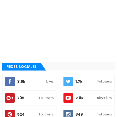
REDES SOCIALES
3.5k
1.7k
Likes
Followers
735
2.8k
Followers
Subscribes
524
849
Followers
Followers