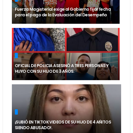
Fuerza Magisterial exige al Gobierno fijar fecha
para el pago de la Evaluación del Desempeño
OFICIAL DE POLICIA ASESINÓ A TRES PERSONAS Y
HUYO CON SU HIJO DE 3 AÑOS.
¡SUBIÓ EN TIKTOK VIDEOS DE SU HIJO DE 4 AÑITOS
SIENDO ABUSADO!.