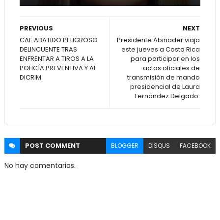
PREVIOUS
NEXT
CAE ABATIDO PELIGROSO
Presidente Abinader viaja
DELINCUENTE TRAS
este jueves a Costa Rica
ENFRENTAR A TIROS A LA
para participar en los
POLICÍA PREVENTIVA Y AL
actos oficiales de
DICRIM.
transmisión de mando
presidencial de Laura
Fernández Delgado.
POST
COMMENT
BLOGGER
DISQUS
FACEBOOK
No hay comentarios.