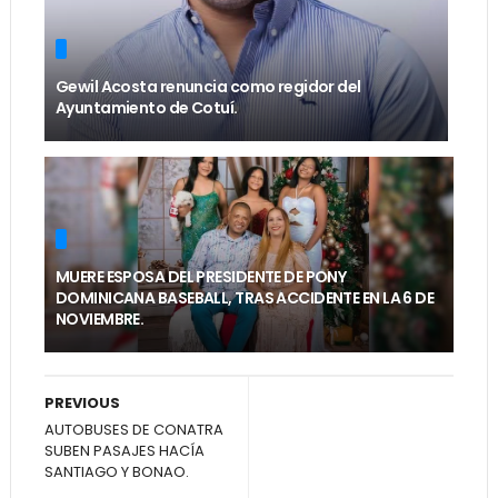
Gewil Acosta renuncia como regidor del
Ayuntamiento de Cotuí.
MUERE ESPOSA DEL PRESIDENTE DE PONY
DOMINICANA BASEBALL, TRAS ACCIDENTE EN LA 6 DE
NOVIEMBRE.
PREVIOUS
AUTOBUSES DE CONATRA
SUBEN PASAJES HACÍA
SANTIAGO Y BONAO.