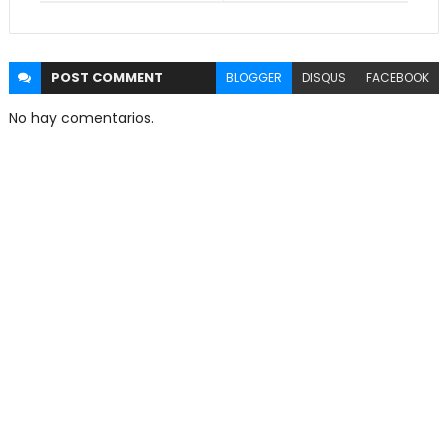
POST
COMMENT
BLOGGER
DISQUS
FACEBOOK
No hay comentarios.