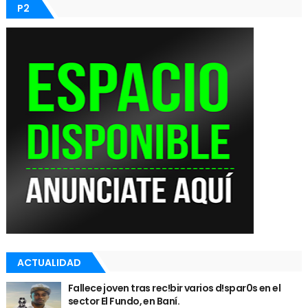
P2
ACTUALIDAD
Fallece joven tras rec!bir varios d!spar0s en el
sector El Fundo, en Baní.