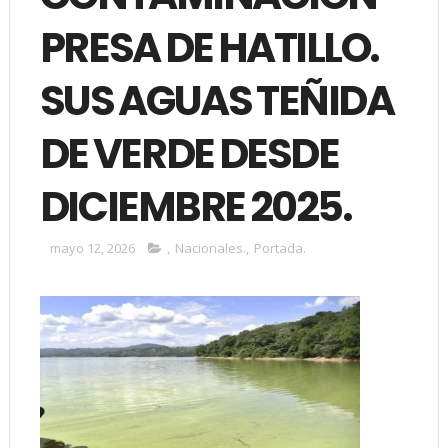
PRESA DE HATILLO.
SUS AGUAS TEÑIDA
DE VERDE DESDE
DICIEMBRE 2025.
mayo 12, 2026
,
Nacionales.
,
Portada.