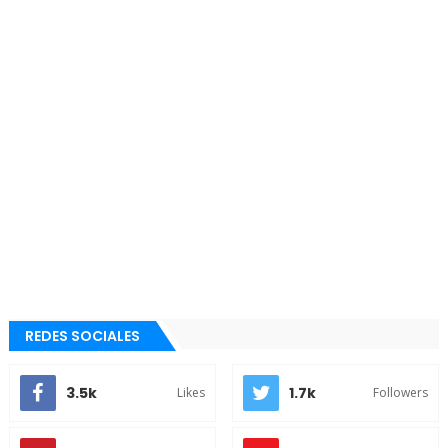
REDES SOCIALES
3.5k
1.7k
Likes
Followers