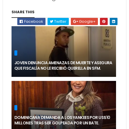
SHARE THIS
Facebook
Twitter
Google+
JOVEN DENUNCIA AMENAZAS DE MUERTE Y ASEGURA
QUE FISCALÍA NO LE RECIBIÓ QUERELLA EN SFM.
DOMINICANA DEMANDA A LOS YANKEES POR US$10
MILLONES TRAS SER GOLPEADA POR UN BATE.