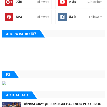
735
2.8k
Followers
Subscribes
524
849
Followers
Followers
AHORA RADIO 107
P2
ACTUALIDAD
#PRIMICIA!!!! ¡EL SUR SIGUE PARIENDO PELOTEROS