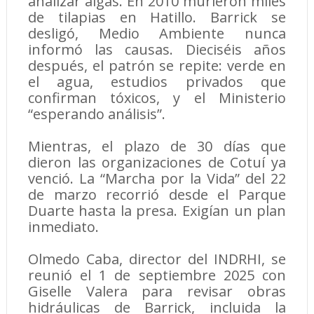
analizar algas. En 2010 murieron miles
de tilapias en Hatillo. Barrick se
desligó, Medio Ambiente nunca
informó las causas. Dieciséis años
después, el patrón se repite: verde en
el agua, estudios privados que
confirman tóxicos, y el Ministerio
“esperando análisis”.
Mientras, el plazo de 30 días que
dieron las organizaciones de Cotuí ya
venció. La “Marcha por la Vida” del 22
de marzo recorrió desde el Parque
Duarte hasta la presa. Exigían un plan
inmediato.
Olmedo Caba, director del INDRHI, se
reunió el 1 de septiembre 2025 con
Giselle Valera para revisar obras
hidráulicas de Barrick, incluida la