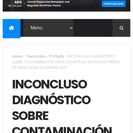
Home
/
/
Nacionales.
/
Portada.
/
INCONCLUSO DIAGNÓSTICO
SOBRE CONTAMINACIÓN PRESA DE HATILLO. SUS AGUAS TEÑIDA
DE VERDE DESDE DICIEMBRE 2025.
INCONCLUSO
DIAGNÓSTICO
SOBRE
CONTAMINACIÓN